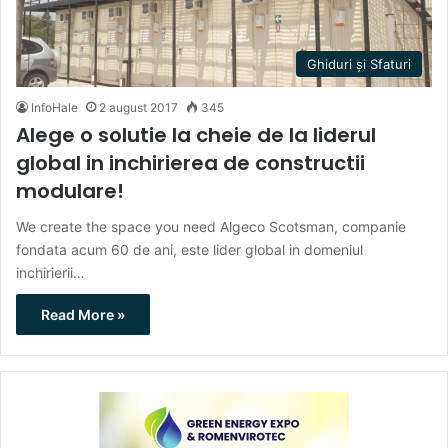
Ghiduri și Sfaturi
InfoHale
2 august 2017
345
Alege o solutie la cheie de la liderul
global in inchirierea de constructii
modulare!
We create the space you need Algeco Scotsman, companie
fondata acum 60 de ani, este lider global in domeniul
inchirierii…
Read More »