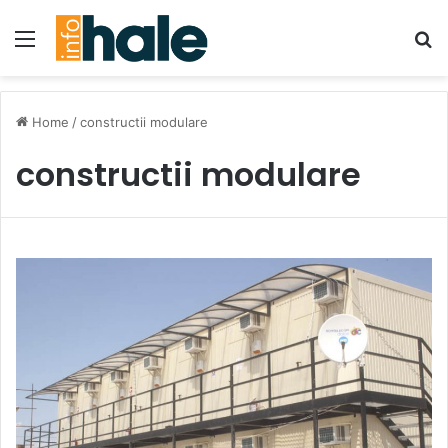
Menu
Se
Home
/
constructii modulare
constructii modulare