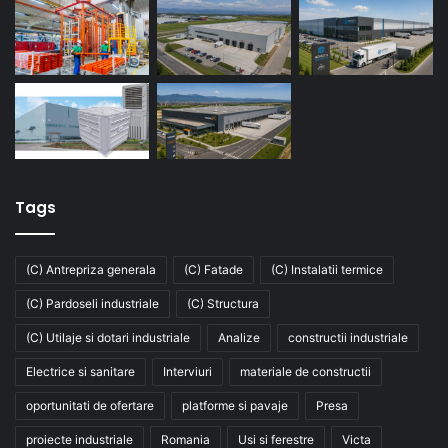
Tags
(C) Antrepriza generala
(C) Fatade
(C) Instalatii termice
(C) Pardoseli industriale
(C) Structura
(C) Utilaje si dotari industriale
Analize
constructii industriale
Electrice si sanitare
Interviuri
materiale de constructii
oportunitati de ofertare
platforme si pavaje
Presa
proiecte industriale
Romania
Usi si ferestre
Victa