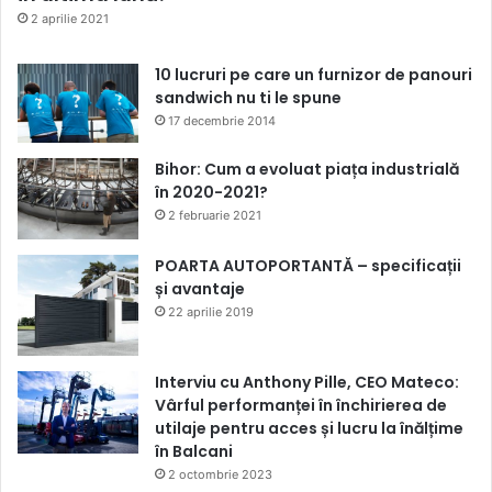
2 aprilie 2021
10 lucruri pe care un furnizor de panouri
sandwich nu ti le spune
17 decembrie 2014
Bihor: Cum a evoluat piața industrială
în 2020-2021?
2 februarie 2021
POARTA AUTOPORTANTĂ – specificații
și avantaje
22 aprilie 2019
Interviu cu Anthony Pille, CEO Mateco:
Vârful performanței în închirierea de
utilaje pentru acces și lucru la înălțime
în Balcani
2 octombrie 2023