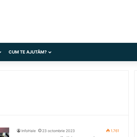
CUM TE AJUTĂM?
InfoHale
23 octombrie 2023
1.761