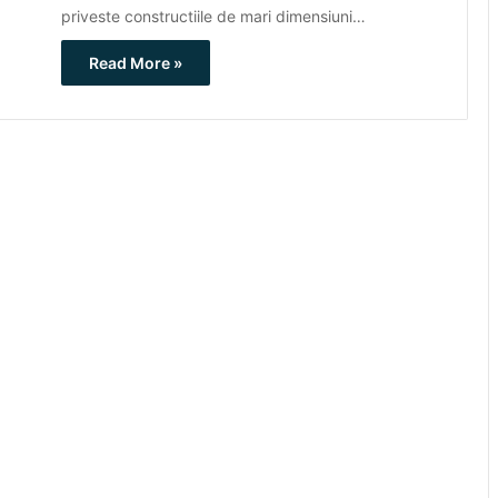
priveste constructiile de mari dimensiuni…
Read More »