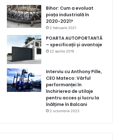
Bihor: Cum a evoluat
piața industrială în
2020-2021?
2 februarie 2021
POARTA AUTOPORTANTĂ
– specificații și avantaje
22 aprilie 2019
Interviu cu Anthony Pille,
CEO Mateco: Vârful
performanței în
închirierea de utilaje
pentru acces și lucru la
înălțime în Balcani
2 octombrie 2023