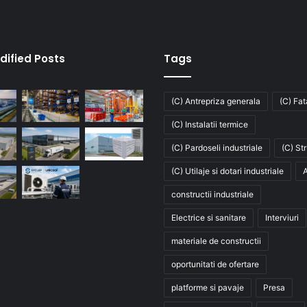
dified Posts
Tags
(C) Antrepriza generala
(C) Fa
(C) Instalatii termice
(C) Pardoseli industriale
(C) St
(C) Utilaje si dotari industriale
A
constructii industriale
Electrice si sanitare
Interviuri
materiale de constructii
oportunitati de ofertare
platforme si pavaje
Presa