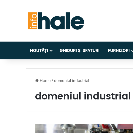
NOUTĂȚI
GHIDURI ȘI SFATURI
FURNIZORI
Home
/
domeniul industrial
domeniul industrial