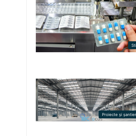
Sti
Proiecte și șantie