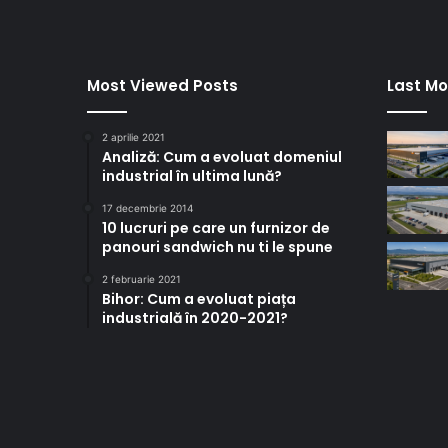
Most Viewed Posts
Last Mo
2 aprilie 2021
Analiză: Cum a evoluat domeniul
industrial în ultima lună?
17 decembrie 2014
10 lucruri pe care un furnizor de
panouri sandwich nu ti le spune
2 februarie 2021
Bihor: Cum a evoluat piața
industrială în 2020-2021?