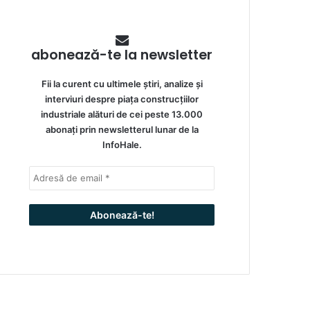
abonează-te la newsletter
Fii la curent cu ultimele știri, analize și
interviuri despre piața construcțiilor
industriale alături de cei peste 13.000
abonați prin newsletterul lunar de la
InfoHale.