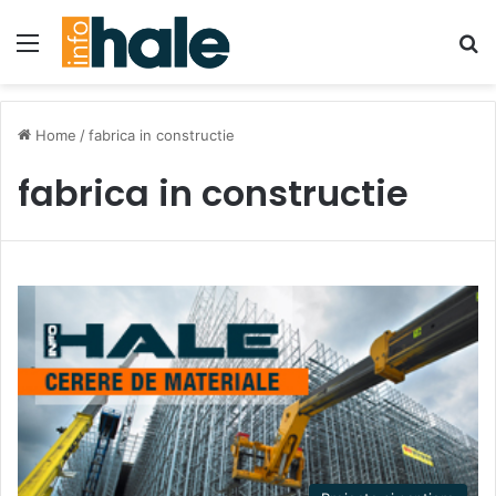
Menu
Se
Home
/
fabrica in constructie
fabrica in constructie