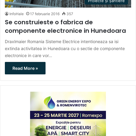
Proiecte și șantiere
InfoHale
17 februarie 2016
357
Se construieste o fabrica de
componente electronice in Hunedoara
Draxlmaier Romania Sisteme Electrice intentioneaza sa isi
extinda activitatea in Hunedoara cu o sectie de componente
electronice in care vor…
Read More »