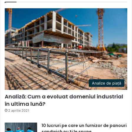
Analize de piață
Analiză: Cum a evoluat domeniul industrial
în ultima lună?
2 aprilie 2021
10 lucruri pe care un furnizor de panouri
sandwich nu ti le spune