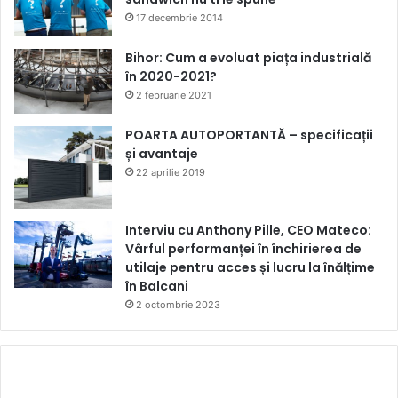
17 decembrie 2014
Bihor: Cum a evoluat piața industrială
în 2020-2021?
2 februarie 2021
POARTA AUTOPORTANTĂ – specificații
și avantaje
22 aprilie 2019
Interviu cu Anthony Pille, CEO Mateco:
Vârful performanței în închirierea de
utilaje pentru acces și lucru la înălțime
în Balcani
2 octombrie 2023