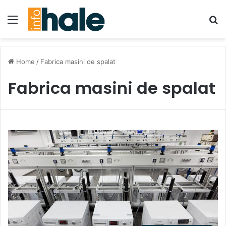
Menu
Se
Home
/
Fabrica masini de spalat
Fabrica masini de spalat