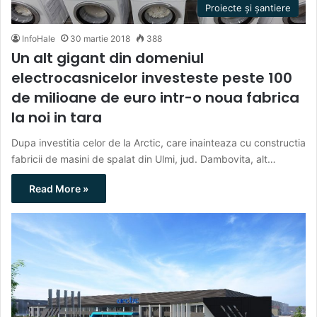
Proiecte și șantiere
InfoHale
30 martie 2018
388
Un alt gigant din domeniul
electrocasnicelor investeste peste 100
de milioane de euro intr-o noua fabrica
la noi in tara
Dupa investitia celor de la Arctic, care inainteaza cu constructia
fabricii de masini de spalat din Ulmi, jud. Dambovita, alt…
Read More »