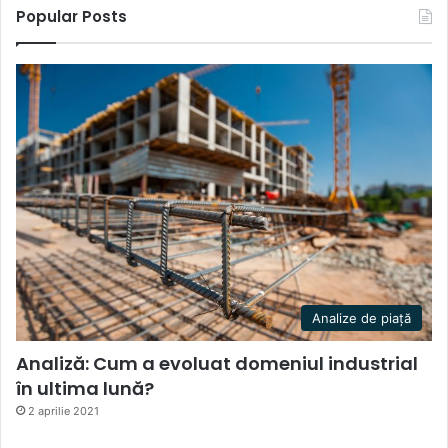
Popular Posts
Analize de piață
Analiză: Cum a evoluat domeniul industrial
în ultima lună?
2 aprilie 2021