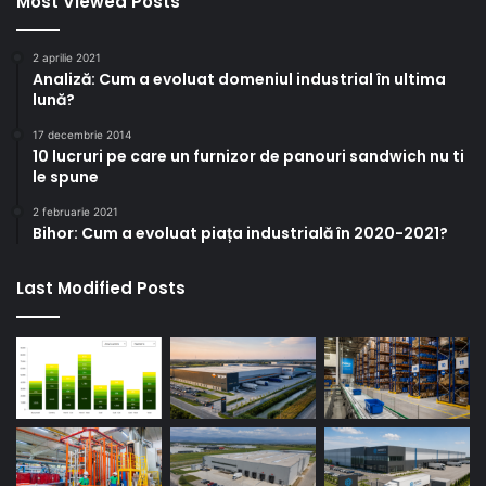
Most Viewed Posts
2 aprilie 2021
Analiză: Cum a evoluat domeniul industrial în ultima
lună?
17 decembrie 2014
10 lucruri pe care un furnizor de panouri sandwich nu ti
le spune
2 februarie 2021
Bihor: Cum a evoluat piața industrială în 2020-2021?
Last Modified Posts