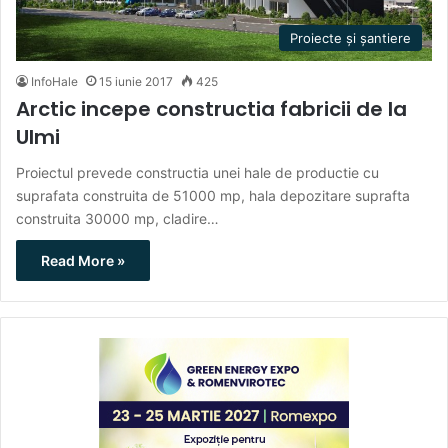
Proiecte și șantiere
InfoHale
15 iunie 2017
425
Arctic incepe constructia fabricii de la
Ulmi
Proiectul prevede constructia unei hale de productie cu
suprafata construita de 51000 mp, hala depozitare suprafta
construita 30000 mp, cladire…
Read More »