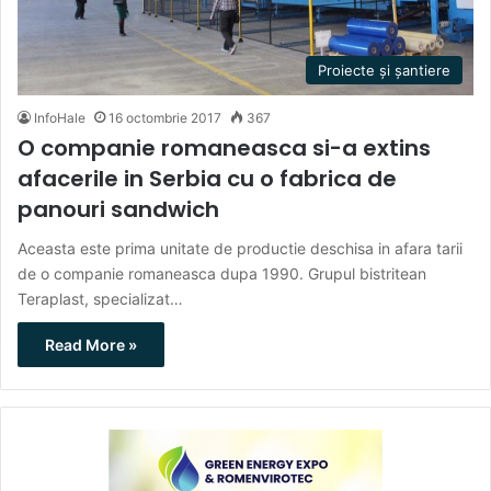
Proiecte și șantiere
InfoHale
16 octombrie 2017
367
O companie romaneasca si-a extins
afacerile in Serbia cu o fabrica de
panouri sandwich
Aceasta este prima unitate de productie deschisa in afara tarii
de o companie romaneasca dupa 1990. Grupul bistritean
Teraplast, specializat…
Read More »