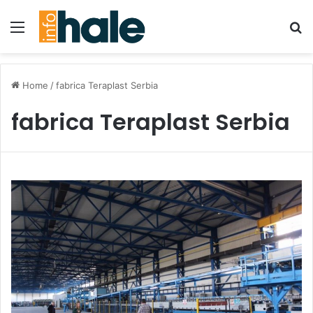
Menu
Se
Home
/
fabrica Teraplast Serbia
fabrica Teraplast Serbia