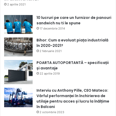
2 aprilie 2021
10 lucruri pe care un furnizor de panouri
sandwich nu ti le spune
17 decembrie 2014
Bihor: Cum a evoluat piața industrială
în 2020-2021?
2 februarie 2021
POARTA AUTOPORTANTĂ – specificații
și avantaje
22 aprilie 2019
Interviu cu Anthony Pille, CEO Mateco:
Vârful performanței în închirierea de
utilaje pentru acces și lucru la înălțime
în Balcani
2 octombrie 2023