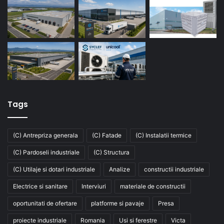
Tags
(C) Antrepriza generala
(C) Fatade
(C) Instalatii termice
(C) Pardoseli industriale
(C) Structura
(C) Utilaje si dotari industriale
Analize
constructii industriale
Electrice si sanitare
Interviuri
materiale de constructii
oportunitati de ofertare
platforme si pavaje
Presa
proiecte industriale
Romania
Usi si ferestre
Victa