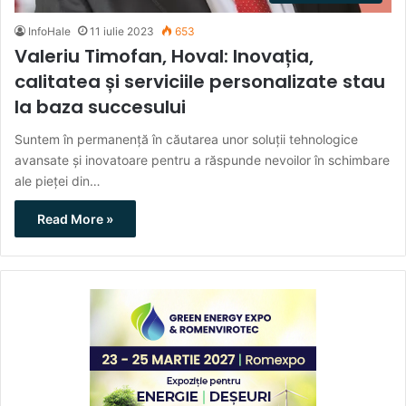
InfoHale
11 iulie 2023
653
Valeriu Timofan, Hoval: Inovația,
calitatea și serviciile personalizate stau
la baza succesului
Suntem în permanență în căutarea unor soluții tehnologice
avansate și inovatoare pentru a răspunde nevoilor în schimbare
ale pieței din…
Read More »