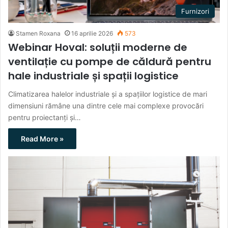
Furnizori
Stamen Roxana
16 aprilie 2026
573
Webinar Hoval: soluții moderne de
ventilație cu pompe de căldură pentru
hale industriale și spații logistice
Climatizarea halelor industriale și a spațiilor logistice de mari
dimensiuni rămâne una dintre cele mai complexe provocări
pentru proiectanți și…
Read More »