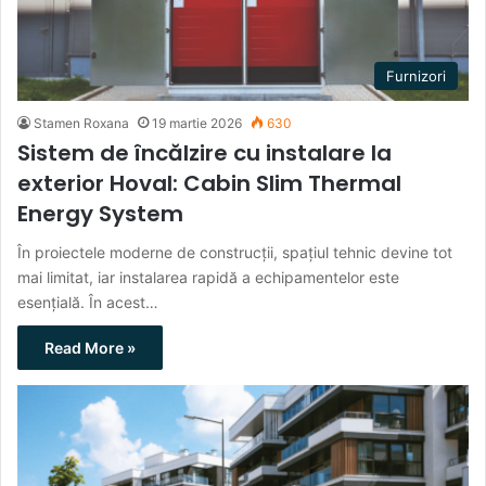
Furnizori
Stamen Roxana
19 martie 2026
630
Sistem de încălzire cu instalare la
exterior Hoval: Cabin Slim Thermal
Energy System
În proiectele moderne de construcții, spațiul tehnic devine tot
mai limitat, iar instalarea rapidă a echipamentelor este
esențială. În acest…
Read More »