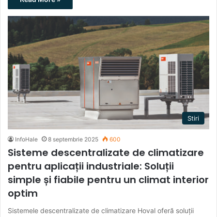
Stiri
InfoHale
8 septembrie 2025
600
Sisteme descentralizate de climatizare
pentru aplicații industriale: Soluții
simple și fiabile pentru un climat interior
optim
Sistemele descentralizate de climatizare Hoval oferă soluții