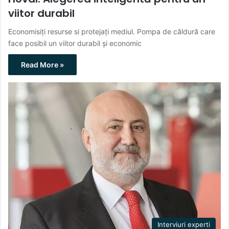
viitor durabil
Economisiți resurse si protejați mediul. Pompa de căldură care
face posibil un viitor durabil și economic
Read More »
Interviuri experti