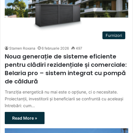
Furnizori
Stamen Roxana
6 februarie 2026
497
Noua generație de sisteme eficiente
pentru clădiri rezidențiale și comerciale:
Belaria pro – sistem integrat cu pompă
de căldură
Tranziția energetică nu mai este o opțiune, ci o necesitate.
Proiectanții, investitorii și beneficiarii se confruntă cu aceleași
întrebări: cum…
Read More »