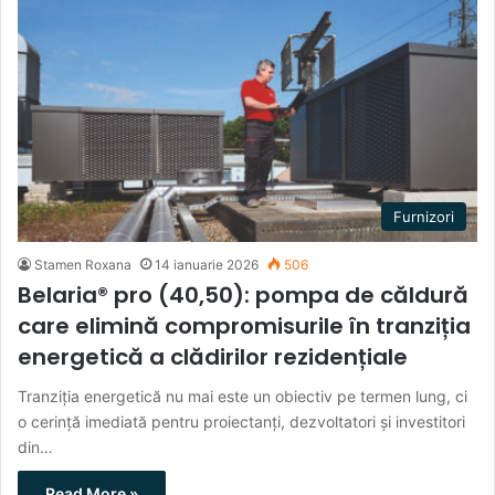
Furnizori
Stamen Roxana
14 ianuarie 2026
506
Belaria® pro (40,50): pompa de căldură
care elimină compromisurile în tranziția
energetică a clădirilor rezidențiale
Tranziția energetică nu mai este un obiectiv pe termen lung, ci
o cerință imediată pentru proiectanți, dezvoltatori și investitori
din…
Read More »