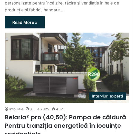
personalizate pentru încălzire, răcire și ventilație în hale de
producție și fabrici, hangare…
Read More »
Interviuri experti
InfoHale
8 iulie 2025
432
Belaria® pro (40,50): Pompa de căldură
Pentru tranziția energetică în locuințe
rezidențiale