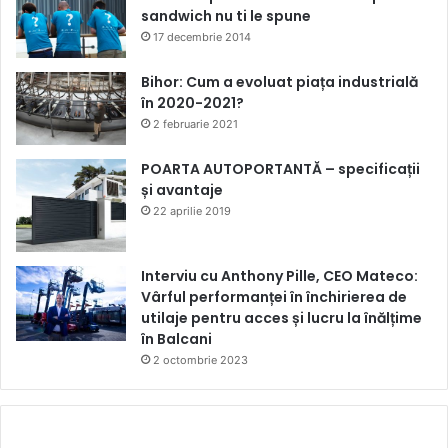
sandwich nu ti le spune
17 decembrie 2014
Bihor: Cum a evoluat piața industrială
în 2020-2021?
2 februarie 2021
POARTA AUTOPORTANTĂ – specificații
și avantaje
22 aprilie 2019
Interviu cu Anthony Pille, CEO Mateco:
Vârful performanței în închirierea de
utilaje pentru acces și lucru la înălțime
în Balcani
2 octombrie 2023