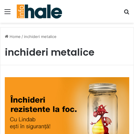
Menu
Se
Home
/
inchideri metalice
inchideri metalice