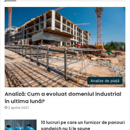
Analize de piață
Analiză: Cum a evoluat domeniul industrial
în ultima lună?
2 aprilie 2021
10 lucruri pe care un furnizor de panouri
sandwich nu ti le spune