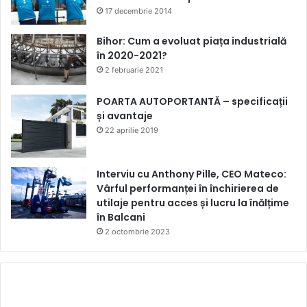
17 decembrie 2014
Bihor: Cum a evoluat piața industrială
în 2020-2021?
2 februarie 2021
POARTA AUTOPORTANTĂ – specificații
și avantaje
22 aprilie 2019
Interviu cu Anthony Pille, CEO Mateco:
Vârful performanței în închirierea de
utilaje pentru acces și lucru la înălțime
în Balcani
2 octombrie 2023