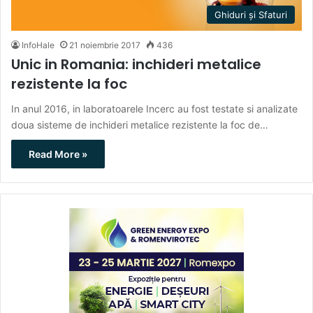
Ghiduri și Sfaturi
InfoHale
21 noiembrie 2017
436
Unic in Romania: inchideri metalice
rezistente la foc
In anul 2016, in laboratoarele Incerc au fost testate si analizate
doua sisteme de inchideri metalice rezistente la foc de…
Read More »