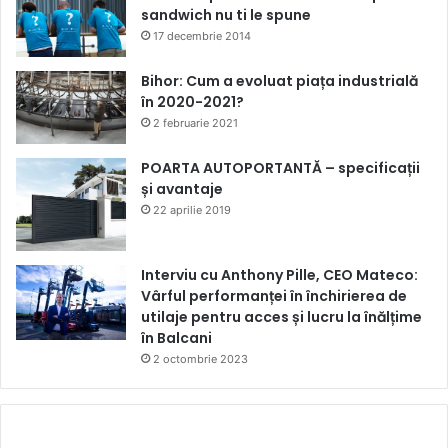
sandwich nu ti le spune
17 decembrie 2014
Bihor: Cum a evoluat piața industrială
în 2020-2021?
2 februarie 2021
POARTA AUTOPORTANTĂ – specificații
și avantaje
22 aprilie 2019
Interviu cu Anthony Pille, CEO Mateco:
Vârful performanței în închirierea de
utilaje pentru acces și lucru la înălțime
în Balcani
2 octombrie 2023