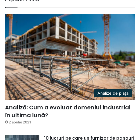
Analize de piață
Analiză: Cum a evoluat domeniul industrial
în ultima lună?
2 aprilie 2021
10 lucruri pe care un furnizor de panouri