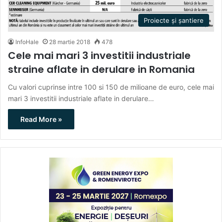
Proiecte și șantiere
InfoHale
28 martie 2018
478
Cele mai mari 3 investitii industriale
straine aflate in derulare in Romania
Cu valori cuprinse intre 100 si 150 de milioane de euro, cele mai
mari 3 investitii industriale aflate in derulare…
Read More »