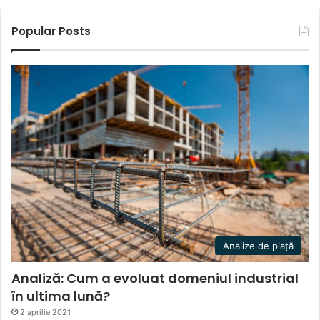
Popular Posts
Analize de piață
Analiză: Cum a evoluat domeniul industrial
în ultima lună?
2 aprilie 2021