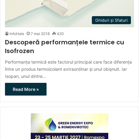
Ghiduri și Sfaturi
InfoHale
7 mai 2018
420
Descoperă performanțele termice cu
Isofrozen
Performanța termică este factorul principal care face diferența
între un produs termoizolant extraordinar și unul obișnuit. Iar
Isopan, unul dintre…
Read More »