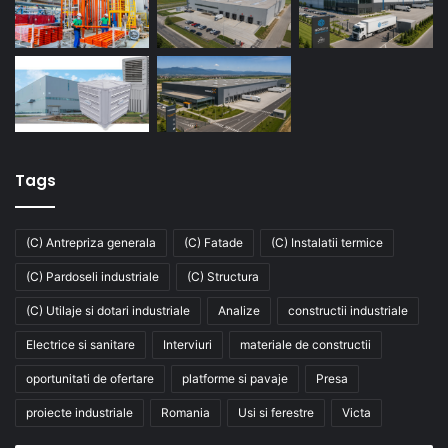
Tags
(C) Antrepriza generala
(C) Fatade
(C) Instalatii termice
(C) Pardoseli industriale
(C) Structura
(C) Utilaje si dotari industriale
Analize
constructii industriale
Electrice si sanitare
Interviuri
materiale de constructii
oportunitati de ofertare
platforme si pavaje
Presa
proiecte industriale
Romania
Usi si ferestre
Victa