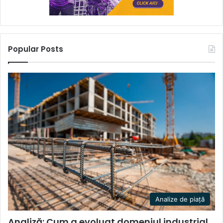
Popular Posts
Analize de piață
Analiză: Cum a evoluat domeniul industrial