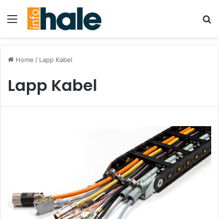
Menu
Se
Home
/
Lapp Kabel
Lapp Kabel