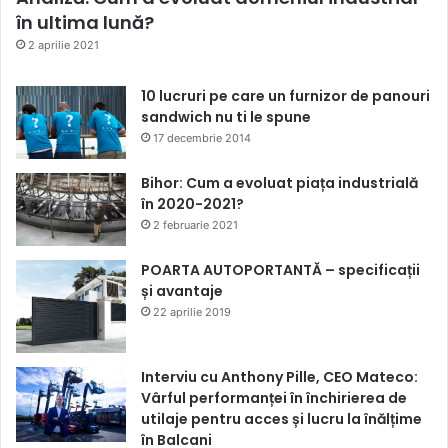
în ultima lună?
2 aprilie 2021
10 lucruri pe care un furnizor de panouri
sandwich nu ti le spune
17 decembrie 2014
Bihor: Cum a evoluat piața industrială
în 2020-2021?
2 februarie 2021
POARTA AUTOPORTANTĂ – specificații
și avantaje
22 aprilie 2019
Interviu cu Anthony Pille, CEO Mateco:
Vârful performanței în închirierea de
utilaje pentru acces și lucru la înălțime
în Balcani