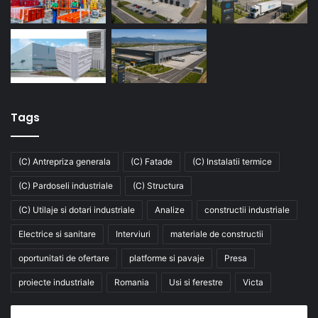
Tags
(C) Antrepriza generala
(C) Fatade
(C) Instalatii termice
(C) Pardoseli industriale
(C) Structura
(C) Utilaje si dotari industriale
Analize
constructii industriale
Electrice si sanitare
Interviuri
materiale de constructii
oportunitati de ofertare
platforme si pavaje
Presa
proiecte industriale
Romania
Usi si ferestre
Victa