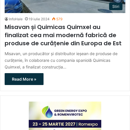
Stiri
InfoHale
19 iulie 2024
579
Misavan și Quimicas Quimxel au
finalizat cea mai modernă fabrică de
produse de curățenie din Europa de Est
Misavan, un producător și distribuitor ieșean de produse de
curățenie, în colaborare cu compania spaniolă Quimicas
Quimxel, a finalizat construcția…
Read More »