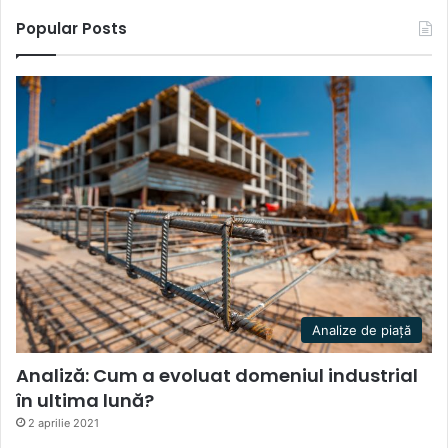
Popular Posts
Analize de piață
Analiză: Cum a evoluat domeniul industrial
în ultima lună?
2 aprilie 2021