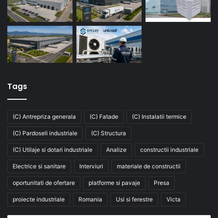
Tags
(C) Antrepriza generala
(C) Fatade
(C) Instalatii termice
(C) Pardoseli industriale
(C) Structura
(C) Utilaje si dotari industriale
Analize
constructii industriale
Electrice si sanitare
Interviuri
materiale de constructii
oportunitati de ofertare
platforme si pavaje
Presa
proiecte industriale
Romania
Usi si ferestre
Victa