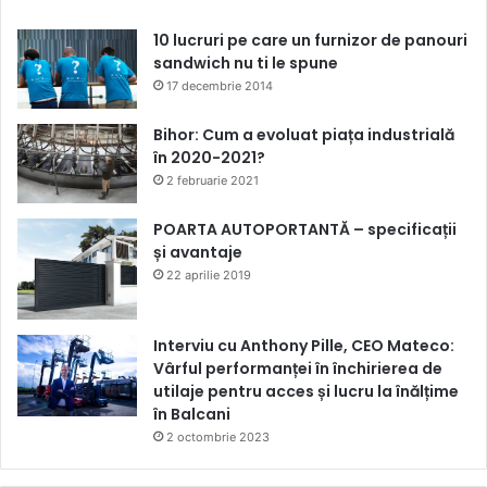
10 lucruri pe care un furnizor de panouri
sandwich nu ti le spune
17 decembrie 2014
Bihor: Cum a evoluat piața industrială
în 2020-2021?
2 februarie 2021
POARTA AUTOPORTANTĂ – specificații
și avantaje
22 aprilie 2019
Interviu cu Anthony Pille, CEO Mateco:
Vârful performanței în închirierea de
utilaje pentru acces și lucru la înălțime
în Balcani
2 octombrie 2023