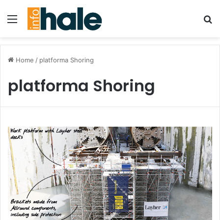
Menu
Se
Home
/
platforma Shoring
platforma Shoring