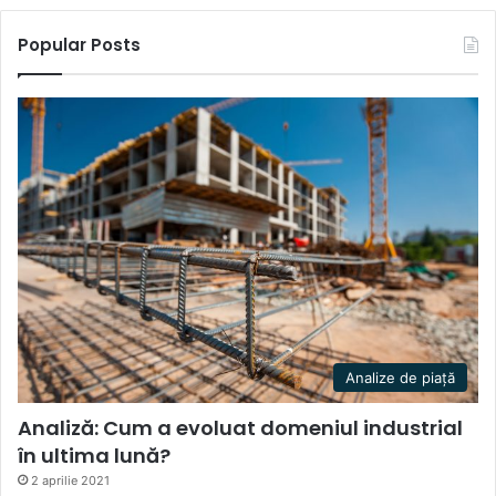
Popular Posts
Analize de piață
Analiză: Cum a evoluat domeniul industrial
în ultima lună?
2 aprilie 2021