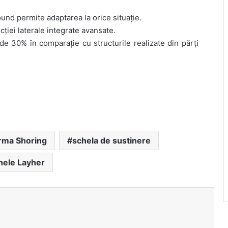
und permite adaptarea la orice situație.
ției laterale integrate avansate.
 30% în comparație cu structurile realizate din părți
orma Shoring
schela de sustinere
hele Layher