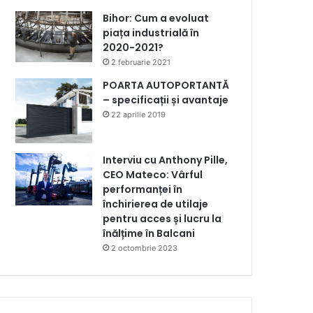
Bihor: Cum a evoluat
piața industrială în
2020-2021?
2 februarie 2021
POARTA AUTOPORTANTĂ
– specificații și avantaje
22 aprilie 2019
Interviu cu Anthony Pille,
CEO Mateco: Vârful
performanței în
închirierea de utilaje
pentru acces și lucru la
înălțime în Balcani
2 octombrie 2023