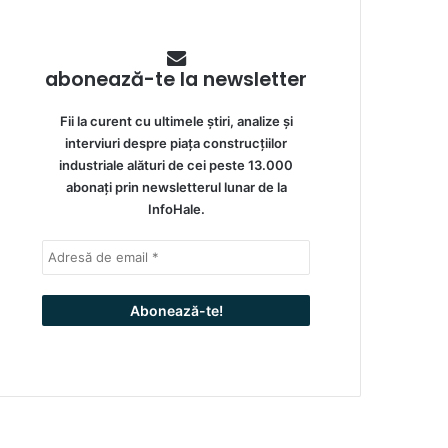
abonează-te la newsletter
Fii la curent cu ultimele știri, analize și
interviuri despre piața construcțiilor
industriale alături de cei peste 13.000
abonați prin newsletterul lunar de la
InfoHale.