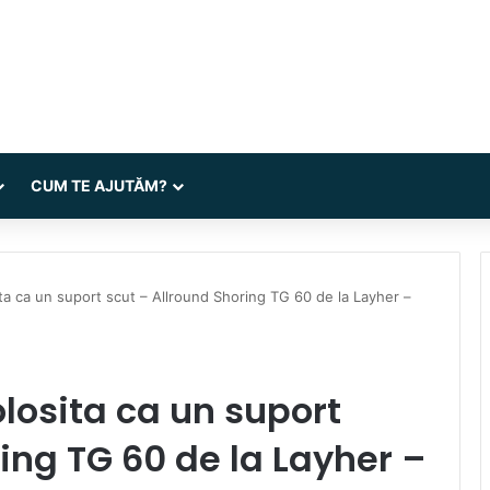
CUM TE AJUTĂM?
ta ca un suport scut – Allround Shoring TG 60 de la Layher –
losita ca un suport
ing TG 60 de la Layher –