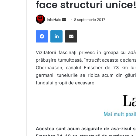
face structuri unice
Send
InfoHale
8 septembrie 2017
an
Facebook
LinkedIn
Share via Email
email
Vizitatorii fascinați privesc în groapa cu a
prăbușire tumultoasă, întrucât aceasta declans
Oberhausen, canalul Emscher de 73 km lungim
germani, tunelurile se ridică acum din găur
fundului gropii de excavare.
Acestea sunt acum asigurate de așa-zisul scu