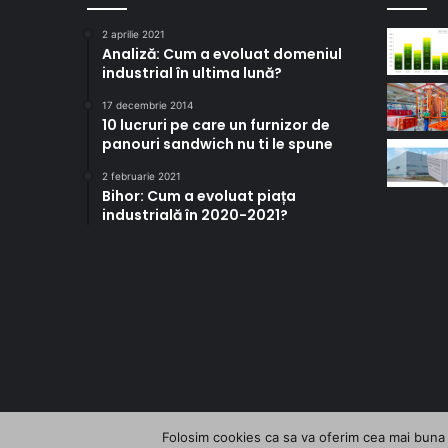
2 aprilie 2021
Analiză: Cum a evoluat domeniul
industrial în ultima lună?
17 decembrie 2014
10 lucruri pe care un furnizor de
panouri sandwich nu ti le spune
2 februarie 2021
Bihor: Cum a evoluat piața
industrială în 2020-2021?
Folosim cookies ca sa va oferim cea mai buna e