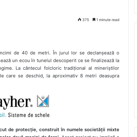
!
375
1 minute read
dâncimi de 40 de metri. În jurul lor se declanșează o
ează un ecou în tunelul descoperit ce se finalizează la
e. La cântecul folcloric tradițional al mineriștilor
ile care se deschid, la aproximativ 8 metri deasupra
t de protecție, construit în numele societății mixte