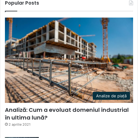
Popular Posts
Analize de piață
Analiză: Cum a evoluat domeniul industrial
în ultima lună?
2 aprilie 2021