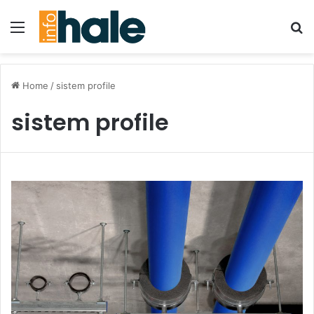
Menu
Se
Home
/
sistem profile
sistem profile