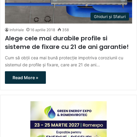
Ghiduri și Sfaturi
InfoHale
16 aprilie 2018
358
Alege cele mai durabile profile si
sisteme de fixare cu 21 de ani garantie!
Cum să obții cea mai bună protecție impotriva coroziunii cu
sistemul de profile şi fixare, care are 21 de ani…
Read More »