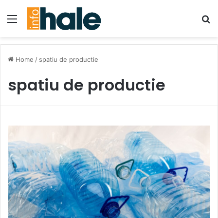
Menu
Se
Home
/
spatiu de productie
spatiu de productie