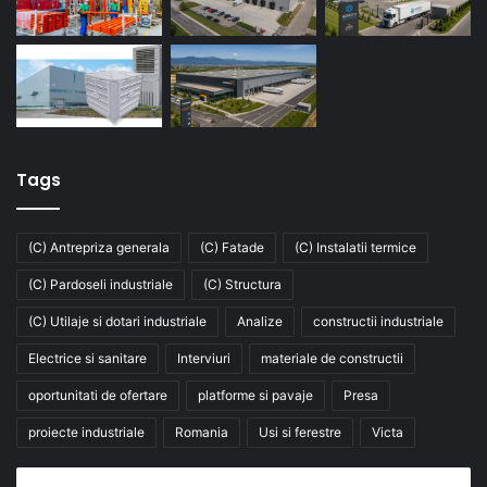
Tags
(C) Antrepriza generala
(C) Fatade
(C) Instalatii termice
(C) Pardoseli industriale
(C) Structura
(C) Utilaje si dotari industriale
Analize
constructii industriale
Electrice si sanitare
Interviuri
materiale de constructii
oportunitati de ofertare
platforme si pavaje
Presa
proiecte industriale
Romania
Usi si ferestre
Victa