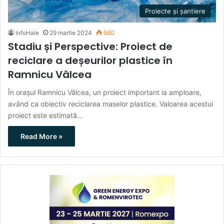
Proiecte și șantiere
InfoHale
29 martie 2024
560
Stadiu și Perspective: Proiect de
reciclare a deșeurilor plastice în
Ramnicu Vâlcea
În orașul Ramnicu Vâlcea, un proiect important ia amploare,
având ca obiectiv reciclarea maselor plastice. Valoarea acestui
proiect este estimată…
Read More »