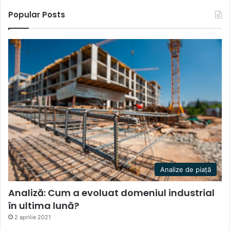
Popular Posts
Analize de piață
Analiză: Cum a evoluat domeniul industrial
în ultima lună?
2 aprilie 2021