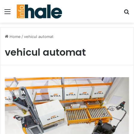
Menu
Se
Home
/
vehicul automat
vehicul automat