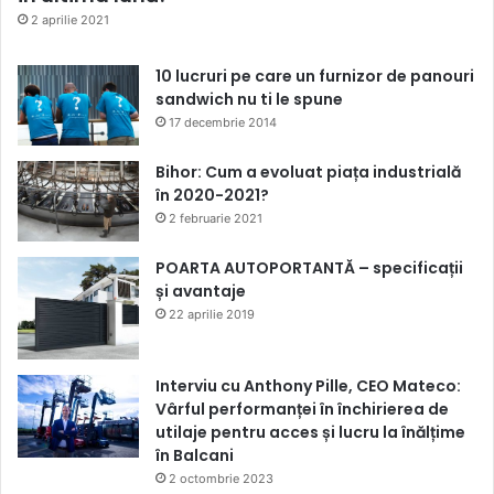
2 aprilie 2021
10 lucruri pe care un furnizor de panouri
sandwich nu ti le spune
17 decembrie 2014
Bihor: Cum a evoluat piața industrială
în 2020-2021?
2 februarie 2021
POARTA AUTOPORTANTĂ – specificații
și avantaje
22 aprilie 2019
Interviu cu Anthony Pille, CEO Mateco:
Vârful performanței în închirierea de
utilaje pentru acces și lucru la înălțime
în Balcani
2 octombrie 2023