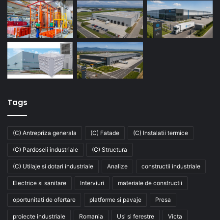
Tags
(C) Antrepriza generala
(C) Fatade
(C) Instalatii termice
(C) Pardoseli industriale
(C) Structura
(C) Utilaje si dotari industriale
Analize
constructii industriale
Electrice si sanitare
Interviuri
materiale de constructii
oportunitati de ofertare
platforme si pavaje
Presa
proiecte industriale
Romania
Usi si ferestre
Victa