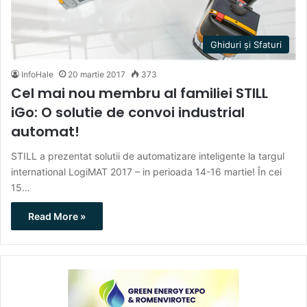
Ghiduri și Sfaturi
InfoHale
20 martie 2017
373
Cel mai nou membru al familiei STILL
iGo: O solutie de convoi industrial
automat!
STILL a prezentat solutii de automatizare inteligente la targul
international LogiMAT 2017 – in perioada 14-16 martie! În cei
15…
Read More »