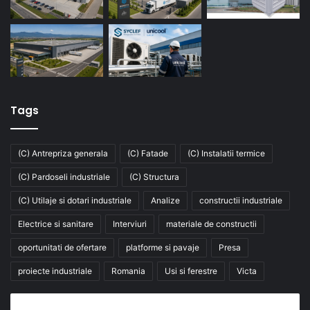
Tags
(C) Antrepriza generala
(C) Fatade
(C) Instalatii termice
(C) Pardoseli industriale
(C) Structura
(C) Utilaje si dotari industriale
Analize
constructii industriale
Electrice si sanitare
Interviuri
materiale de constructii
oportunitati de ofertare
platforme si pavaje
Presa
proiecte industriale
Romania
Usi si ferestre
Victa