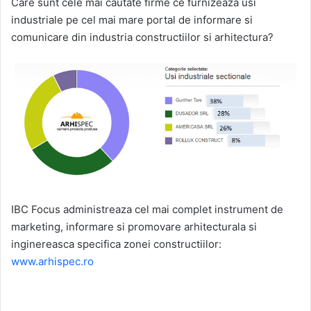
Care sunt cele mai cautate firme ce furnizeaza usi
industriale pe cel mai mare portal de informare si
comunicare din industria constructiilor si arhitectura?
IBC Focus administreaza cel mai complet instrument de
marketing, informare si promovare arhitecturala si
inginereasca specifica zonei constructiilor:
www.arhispec.ro