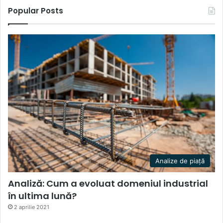
Popular Posts
Analize de piață
Analiză: Cum a evoluat domeniul industrial
în ultima lună?
2 aprilie 2021