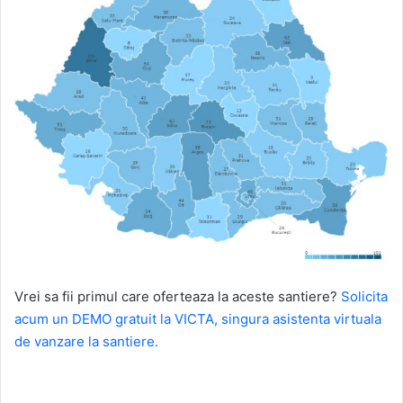
Vrei sa fii primul care oferteaza la aceste santiere?
Solicita
acum un DEMO gratuit la VICTA, singura asistenta virtuala
de vanzare la santiere.