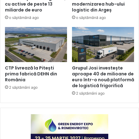
cu active de peste 13
modernizarea hub-ului
miliarde de euro
logistic din Argeș
o săptămână ago
o săptămână ago
CTP livrează la Pitești
Grupul Josi investește
prima fabrică DEHN din
aproape 40 de milioane de
România
euro într-o nouă platformă
de logistică frigorifică
2 săptămâni ago
2 săptămâni ago