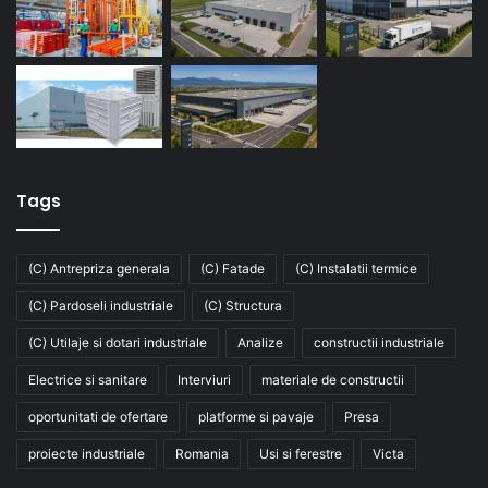
Tags
(C) Antrepriza generala
(C) Fatade
(C) Instalatii termice
(C) Pardoseli industriale
(C) Structura
(C) Utilaje si dotari industriale
Analize
constructii industriale
Electrice si sanitare
Interviuri
materiale de constructii
oportunitati de ofertare
platforme si pavaje
Presa
proiecte industriale
Romania
Usi si ferestre
Victa