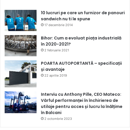
10 lucruri pe care un furnizor de panouri
sandwich nu ti le spune
17 decembrie 2014
Bihor: Cum a evoluat piața industrială
în 2020-2021?
2 februarie 2021
POARTA AUTOPORTANTĂ – specificații
și avantaje
22 aprilie 2019
Interviu cu Anthony Pille, CEO Mateco:
Vârful performanței în închirierea de
utilaje pentru acces și lucru la înălțime
în Balcani
2 octombrie 2023