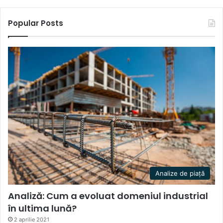
Popular Posts
Analize de piață
Analiză: Cum a evoluat domeniul industrial
în ultima lună?
2 aprilie 2021