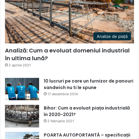
Analize de piață
Analiză: Cum a evoluat domeniul industrial
în ultima lună?
2 aprilie 2021
10 lucruri pe care un furnizor de panouri
sandwich nu ti le spune
17 decembrie 2014
Bihor: Cum a evoluat piața industrială
în 2020-2021?
2 februarie 2021
POARTA AUTOPORTANTĂ – specificații