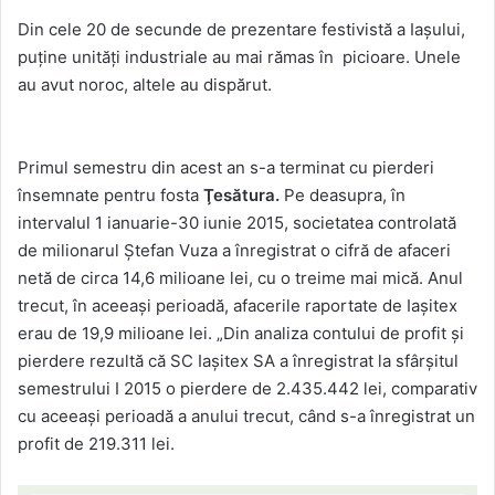
Din cele 20 de secunde de prezentare festivistă a Iaşului,
puţine unităţi industriale au mai rămas în picioare. Unele
au avut noroc, altele au dispărut.
Primul semestru din acest an s-a terminat cu pierderi
însemnate pentru fosta
Ţesătura.
Pe deasupra, în
intervalul 1 ianuarie-30 iunie 2015, societatea controlată
de milionarul Ştefan Vuza a înregistrat o cifră de afaceri
netă de circa 14,6 milioane lei, cu o treime mai mică. Anul
trecut, în aceeaşi perioadă, afacerile raportate de Iaşitex
erau de 19,9 milioane lei. „Din analiza contului de profit şi
pierdere rezultă că SC Iaşitex SA a înregistrat la sfârşitul
semestrului I 2015 o pierdere de 2.435.442 lei, comparativ
cu aceeaşi perioadă a anului trecut, când s-a înregistrat un
profit de 219.311 lei.