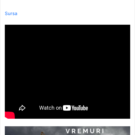
Sursa