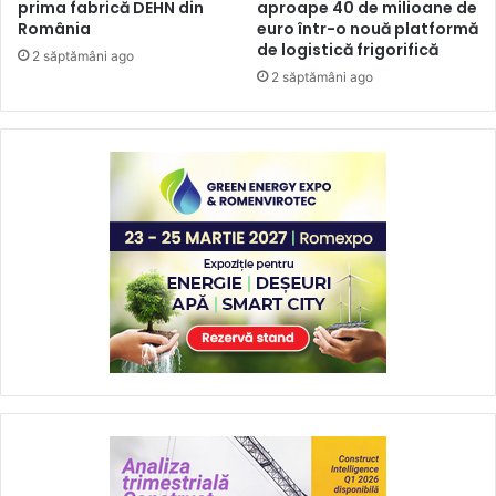
prima fabrică DEHN din
aproape 40 de milioane de
România
euro într-o nouă platformă
de logistică frigorifică
2 săptămâni ago
2 săptămâni ago