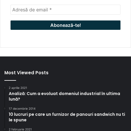
Most Viewed Posts
2 aprilie 2021
Analiză: Cum a evoluat domeniul industrial în ultima
lună?
17 decembrie 2014
10 lucruri pe care un furnizor de panouri sandwich nu ti
le spune
2 februarie 2021