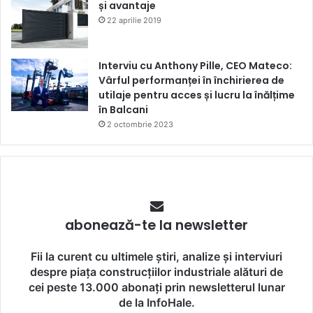
și avantaje
22 aprilie 2019
Interviu cu Anthony Pille, CEO Mateco:
Vârful performanței în închirierea de
utilaje pentru acces și lucru la înălțime
în Balcani
2 octombrie 2023
abonează-te la newsletter
Fii la curent cu ultimele știri, analize și interviuri
despre piața construcțiilor industriale alături de
cei peste 13.000 abonați prin newsletterul lunar
de la InfoHale.