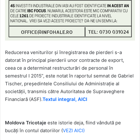
Reducerea veniturilor şi înregistrarea de pierderi s-a
datorat în principal pierderii unor contracte de export,
ceea ce a determinat restructurări de personal în
semestrul I 2015”, este notat în raportul semnat de Gabriel
Tischer, preşedintele Consiliului de Administraţie al
societăţii, transmis către Autoritatea de Supraveghere
Financiară (ASF).
Textul integral, AICI
Moldova Tricotaje
este istorie deja, fiind vândută pe
bucăţi în contul datoriilor (
VEZI AICI)