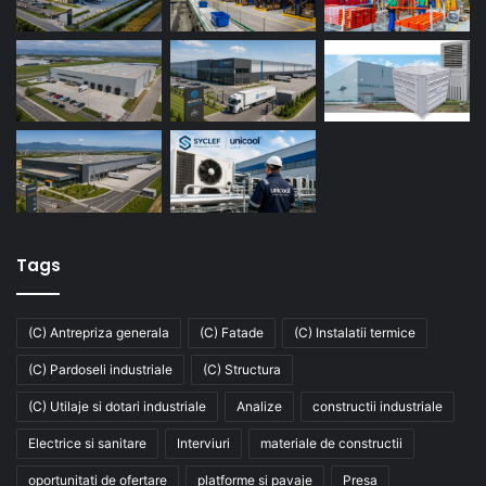
Tags
(C) Antrepriza generala
(C) Fatade
(C) Instalatii termice
(C) Pardoseli industriale
(C) Structura
(C) Utilaje si dotari industriale
Analize
constructii industriale
Electrice si sanitare
Interviuri
materiale de constructii
oportunitati de ofertare
platforme si pavaje
Presa