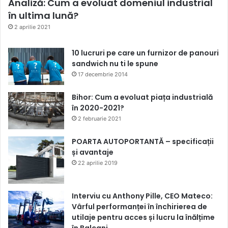
Analiză: Cum a evoluat domeniul industrial
în ultima lună?
2 aprilie 2021
10 lucruri pe care un furnizor de panouri
sandwich nu ti le spune
17 decembrie 2014
Bihor: Cum a evoluat piața industrială
în 2020-2021?
2 februarie 2021
POARTA AUTOPORTANTĂ – specificații
și avantaje
22 aprilie 2019
Interviu cu Anthony Pille, CEO Mateco:
Vârful performanței în închirierea de
utilaje pentru acces și lucru la înălțime