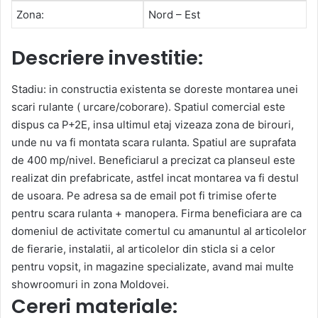
Zona:
Nord – Est
Descriere investitie:
Stadiu: in constructia existenta se doreste montarea unei
scari rulante ( urcare/coborare). Spatiul comercial este
dispus ca P+2E, insa ultimul etaj vizeaza zona de birouri,
unde nu va fi montata scara rulanta. Spatiul are suprafata
de 400 mp/nivel. Beneficiarul a precizat ca planseul este
realizat din prefabricate, astfel incat montarea va fi destul
de usoara. Pe adresa sa de email pot fi trimise oferte
pentru scara rulanta + manopera. Firma beneficiara are ca
domeniul de activitate comertul cu amanuntul al articolelor
de fierarie, instalatii, al articolelor din sticla si a celor
pentru vopsit, in magazine specializate, avand mai multe
showroomuri in zona Moldovei.
Cereri materiale: