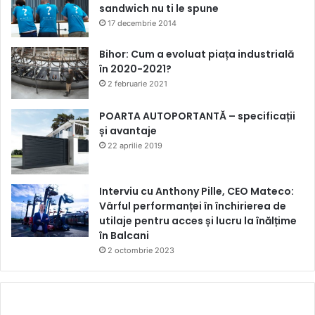
sandwich nu ti le spune
17 decembrie 2014
Bihor: Cum a evoluat piața industrială
în 2020-2021?
2 februarie 2021
POARTA AUTOPORTANTĂ – specificații
și avantaje
22 aprilie 2019
Interviu cu Anthony Pille, CEO Mateco:
Vârful performanței în închirierea de
utilaje pentru acces și lucru la înălțime
în Balcani
2 octombrie 2023