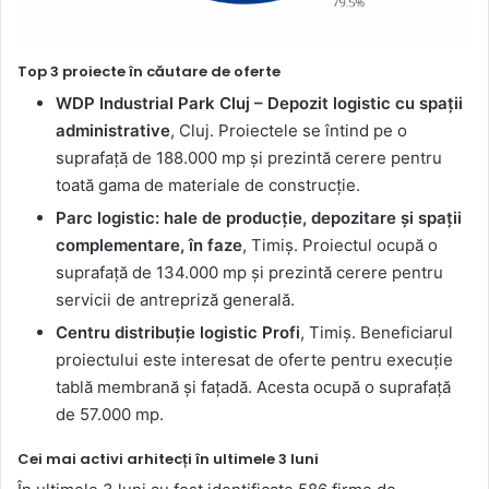
Top 3 proiecte în căutare de oferte
WDP Industrial Park Cluj – Depozit logistic cu spații
administrative
, Cluj. Proiectele se întind pe o
suprafață de 188.000 mp și prezintă cerere pentru
toată gama de materiale de construcție.
Parc logistic: hale de producție, depozitare și spații
complementare, în faze
, Timiș. Proiectul ocupă o
suprafață de 134.000 mp și prezintă cerere pentru
servicii de antrepriză generală.
Centru distribuție logistic Profi
, Timiș. Beneficiarul
proiectului este interesat de oferte pentru execuție
tablă membrană și fațadă. Acesta ocupă o suprafață
de 57.000 mp.
Cei mai activi arhitecți în ultimele 3 luni