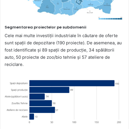
Segmentarea proiectelor pe subdomenii
Cele mai multe investiții industriale în căutare de oferte
sunt spații de depozitare (190 proiecte). De asemenea, au
fost identificate și 89 spații de producție, 34 spălătorii
auto, 50 proiecte de zoo/bio tehnie și 57 ateliere de
reciclare.