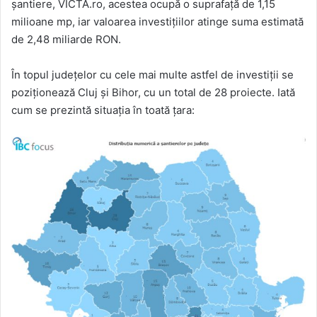
șantiere, VICTA.ro, acestea ocupă o suprafață de 1,15
milioane mp, iar valoarea investițiilor atinge suma estimată
de 2,48 miliarde RON.
În topul județelor cu cele mai multe astfel de investiții se
poziționează Cluj și Bihor, cu un total de 28 proiecte. Iată
cum se prezintă situația în toată țara: