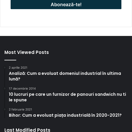
Most Viewed Posts
2 aprilie 2021
Analiză: Cum a evoluat domeniul industrial în ultima
lună?
17 decembrie 2014
10 lucruri pe care un furnizor de panouri sandwich nu ti
le spune
2 februarie 2021
Bihor: Cum a evoluat piața industrială în 2020-2021?
Last Modified Posts