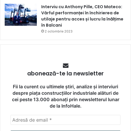
Interviu cu Anthony Pille, CEO Mateco:
Vârful performanței în închirierea de
utilaje pentru acces și lucru la înălțime
în Balcani
2 octombrie 2023
abonează-te la newsletter
Fii la curent cu ultimele știri, analize și interviuri
despre piața construcțiilor industriale alături de
cei peste 13.000 abonați prin newsletterul lunar
de la InfoHale.