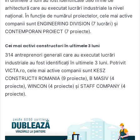
În ultimele 3 luni au fost identificate 586 firme de
arhitectură care au executat lucrări industriale la nivel
național. În funcție de numărul proiectelor, cele mai active
companii sunt ENGINEERING DIVISION (7 lucrări) și
CONTEMPORAN PROIECT (7 proiecte).
Cei mai activi constructori în ultimele 3 luni
314 antreprenori generali care au executat lucrări
industriale au fost identificați în ultimele 3 luni. Potrivit
VICTA.ro, cele mai active companii sunt KESZ
CONSTRUCTII ROMANIA (9 proiecte), B MASIV (4
proiecte), WINCON (4 proiecte) și STAFF COMPANY (4
proiecte).