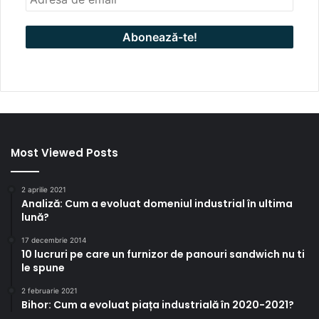
Most Viewed Posts
2 aprilie 2021
Analiză: Cum a evoluat domeniul industrial în ultima
lună?
17 decembrie 2014
10 lucruri pe care un furnizor de panouri sandwich nu ti
le spune
2 februarie 2021
Bihor: Cum a evoluat piața industrială în 2020-2021?