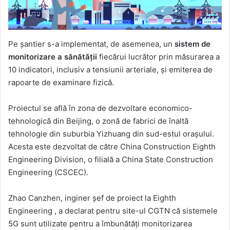
Pe șantier s-a implementat, de asemenea, un
sistem de
monitorizare a sănătății
fiecărui lucrător prin măsurarea a
10 indicatori, inclusiv a tensiunii arteriale, și emiterea de
rapoarte de examinare fizică.
Proiectul se află în zona de dezvoltare economico-
tehnologică din Beijing, o zonă de fabrici de înaltă
tehnologie din suburbia Yizhuang din sud-estul orașului.
Acesta este dezvoltat de către China Construction Eighth
Engineering Division, o filială a China State Construction
Engineering (CSCEC).
Zhao Canzhen, inginer șef de proiect la Eighth
Engineering , a declarat pentru site-ul CGTN că sistemele
5G sunt utilizate pentru a îmbunătăți monitorizarea