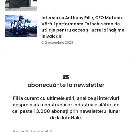
Interviu cu Anthony Pille, CEO Mateco:
Vârful performanței în închirierea de
utilaje pentru acces și lucru la înălțime
în Balcani
2 octombrie 2023
abonează-te la newsletter
Fii la curent cu ultimele știri, analize și interviuri
despre piața construcțiilor industriale alături de
cei peste 13.000 abonați prin newsletterul lunar
de la InfoHale.