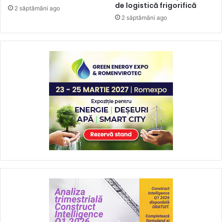
de logistică frigorifică
2 săptămâni ago
2 săptămâni ago