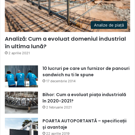
Analize de piață
Analiză: Cum a evoluat domeniul industrial
în ultima lună?
2 aprilie 2021
10 lucruri pe care un furnizor de panouri
sandwich nu ti le spune
17 decembrie 2014
Bihor: Cum a evoluat piața industrială
în 2020-2021?
2 februarie 2021
POARTA AUTOPORTANTĂ – specificații
și avantaje
22 aprilie 2019