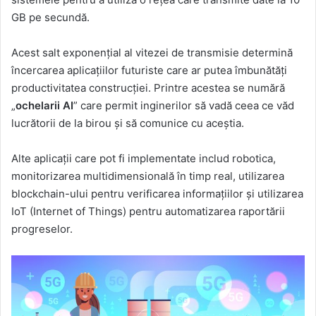
GB pe secundă.
Acest salt exponențial al vitezei de transmisie determină
încercarea aplicațiilor futuriste care ar putea îmbunătăți
productivitatea construcției. Printre acestea se numără
„
ochelarii AI
” care permit inginerilor să vadă ceea ce văd
lucrătorii de la birou și să comunice cu aceștia.
Alte aplicații care pot fi implementate includ robotica,
monitorizarea multidimensională în timp real, utilizarea
blockchain-ului pentru verificarea informațiilor și utilizarea
IoT (Internet of Things) pentru automatizarea raportării
progreselor.