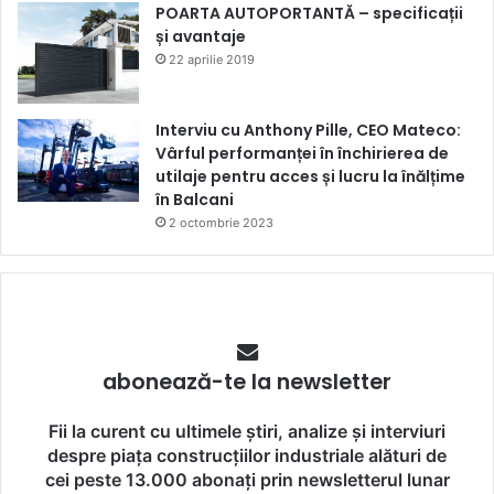
POARTA AUTOPORTANTĂ – specificații
și avantaje
22 aprilie 2019
Interviu cu Anthony Pille, CEO Mateco:
Vârful performanței în închirierea de
utilaje pentru acces și lucru la înălțime
în Balcani
2 octombrie 2023
abonează-te la newsletter
Fii la curent cu ultimele știri, analize și interviuri
despre piața construcțiilor industriale alături de
cei peste 13.000 abonați prin newsletterul lunar