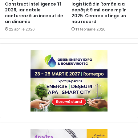
Construct Intelligence T1
logistică din România a
2026, iar datele
depășit 9 milioane mp în
conturează un început de
2025. Cererea atinge un
an dinamic
nou record
22 aprilie 2026
11 februarie 2026