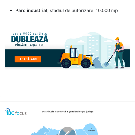
Parc industrial
, stadiul de autorizare, 10.000 mp
2021:
harta
șantierelor
industriale