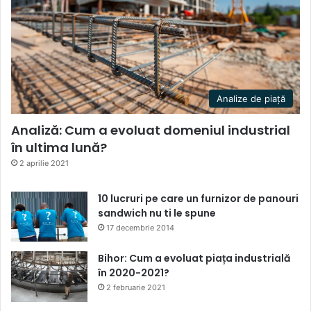
Analize de piață
Analiză: Cum a evoluat domeniul industrial
în ultima lună?
2 aprilie 2021
10 lucruri pe care un furnizor de panouri
sandwich nu ti le spune
17 decembrie 2014
Bihor: Cum a evoluat piața industrială
în 2020-2021?
2 februarie 2021