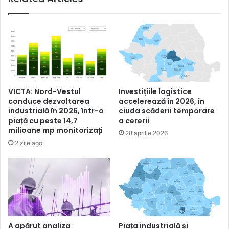
VICTA: Nord-Vestul
Investițiile logistice
conduce dezvoltarea
accelerează în 2026, în
industrială în 2026, într-o
ciuda scăderii temporare
piață cu peste 14,7
a cererii
milioane mp monitorizați
28 aprilie 2026
2 zile ago
A apărut analiza
Piața industrială și