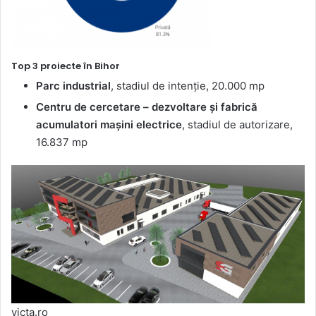
Top 3 proiecte în Bihor
Parc industrial
, stadiul de intenție, 20.000 mp
Centru de cercetare – dezvoltare și fabrică
acumulatori mașini electrice
, stadiul de autorizare,
16.837 mp
victa.ro