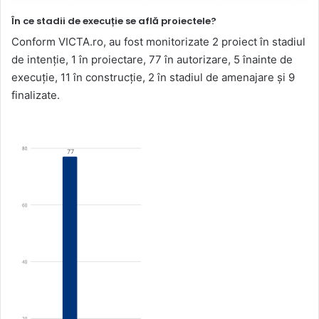
În ce stadii de execuție se află proiectele?
Conform VICTA.ro, au fost monitorizate 2 proiect în stadiul
de intenție, 1 în proiectare, 77 în autorizare, 5 înainte de
execuție, 11 în construcție, 2 în stadiul de amenajare și 9
finalizate.