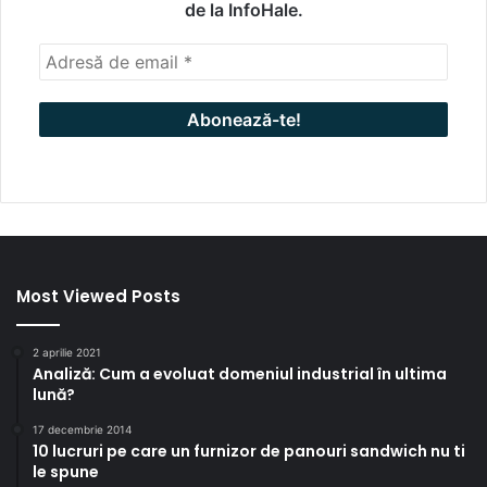
de la InfoHale.
Most Viewed Posts
2 aprilie 2021
Analiză: Cum a evoluat domeniul industrial în ultima
lună?
17 decembrie 2014
10 lucruri pe care un furnizor de panouri sandwich nu ti
le spune