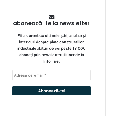
abonează-te la newsletter
Fii la curent cu ultimele știri, analize și
interviuri despre piața construcțiilor
industriale alături de cei peste 13.000
abonați prin newsletterul lunar de la
InfoHale.