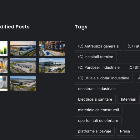
dified Posts
Tags
(C) Antrepriza generala
(C) Fa
(C) Instalatii termice
(C) Pardoseli industriale
(C) St
(C) Utilaje si dotari industriale
A
constructii industriale
Electrice si sanitare
Interviuri
materiale de constructii
oportunitati de ofertare
platforme si pavaje
Presa