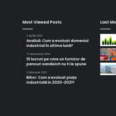
Most Viewed Posts
Last Mo
2 aprilie 2021
Analiză: Cum a evoluat domeniul
industrial în ultima lună?
17 decembrie 2014
10 lucruri pe care un furnizor de
panouri sandwich nu ti le spune
2 februarie 2021
Bihor: Cum a evoluat piața
industrială în 2020-2021?