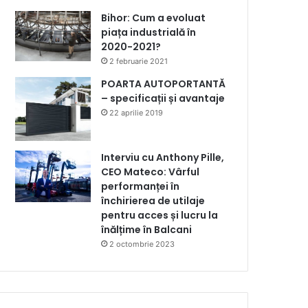
Bihor: Cum a evoluat
piața industrială în
2020-2021?
2 februarie 2021
POARTA AUTOPORTANTĂ
– specificații și avantaje
22 aprilie 2019
Interviu cu Anthony Pille,
CEO Mateco: Vârful
performanței în
închirierea de utilaje
pentru acces și lucru la
înălțime în Balcani
2 octombrie 2023