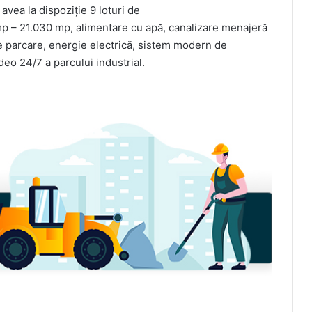
r avea la dispoziție 9 loturi de
p – 21.030 mp, alimentare cu apă, canalizare menajeră
 de parcare, energie electrică, sistem modern de
deo 24/7 a parcului industrial.