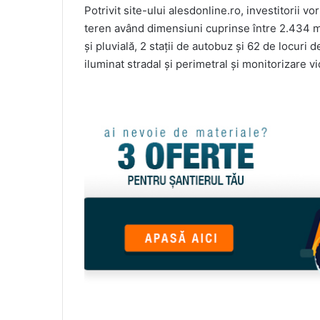
Potrivit site-ului alesdonline.ro, investitorii vo
teren având dimensiuni cuprinse între 2.434 m
și pluvială, 2 stații de autobuz și 62 de locuri
iluminat stradal și perimetral și monitorizare vi