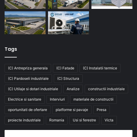
Tags
(C) Antrepriza generala
(C) Fatade
(C) Instalatii termice
(C) Pardoseli industriale
(C) Structura
(C) Utilaje si dotari industriale
Analize
constructii industriale
Electrice si sanitare
Interviuri
materiale de constructii
oportunitati de ofertare
platforme si pavaje
Presa
proiecte industriale
Romania
Usi si ferestre
Victa