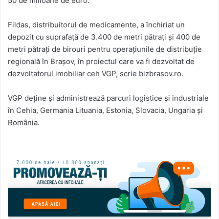
50 de milioane de euro.
Fildas, distribuitorul de medicamente, a închiriat un
depozit cu suprafaţă de 3.400 de metri pătraţi şi 400 de
metri pătraţi de birouri pentru operaţiunile de distribuţie
regională în Braşov, în proiectul care va fi dezvoltat de
dezvoltatorul imobiliar ceh VGP, scrie bizbrasov.ro.
VGP deţine şi administrează parcuri logistice şi industriale
în Cehia, Germania Lituania, Estonia, Slovacia, Ungaria şi
România.