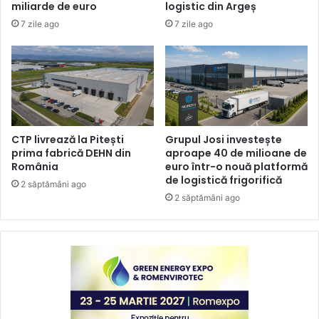
miliarde de euro
logistic din Argeș
7 zile ago
7 zile ago
CTP livrează la Pitești
Grupul Josi investește
prima fabrică DEHN din
aproape 40 de milioane de
România
euro într-o nouă platformă
de logistică frigorifică
2 săptămâni ago
2 săptămâni ago