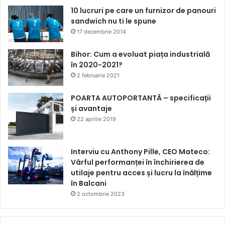
10 lucruri pe care un furnizor de panouri
sandwich nu ti le spune
17 decembrie 2014
Bihor: Cum a evoluat piața industrială
în 2020-2021?
2 februarie 2021
POARTA AUTOPORTANTĂ – specificații
și avantaje
22 aprilie 2019
Interviu cu Anthony Pille, CEO Mateco:
Vârful performanței în închirierea de
utilaje pentru acces și lucru la înălțime
în Balcani
2 octombrie 2023