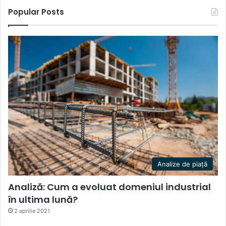
Popular Posts
Analize de piață
Analiză: Cum a evoluat domeniul industrial
în ultima lună?
2 aprilie 2021