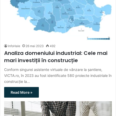
InfoHale
26 mai 2023
492
Analiza domeniului industrial: Cele mai
mari investiții în construcție
Conform singurei asistente virtuale de vânzare la șantiere,
VICTA.ro, în 2023 au fost identificate 580 proiecte industriale în
construcție la…
Read More »