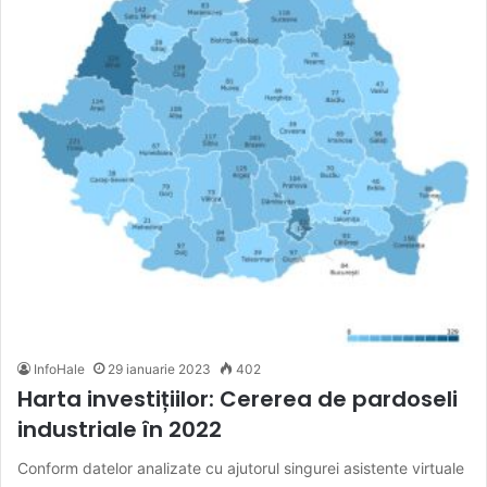
InfoHale
29 ianuarie 2023
402
Harta investițiilor: Cererea de pardoseli
industriale în 2022
Conform datelor analizate cu ajutorul singurei asistente virtuale