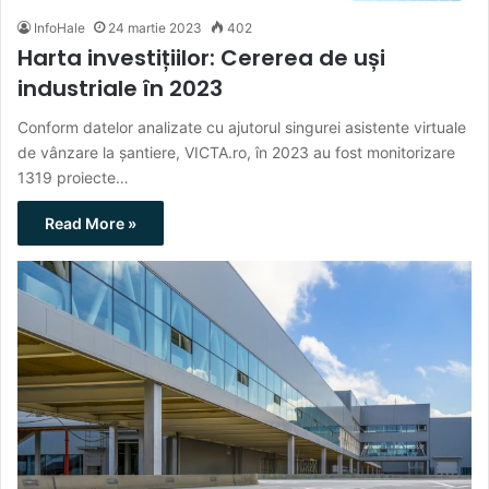
InfoHale
24 martie 2023
402
Harta investițiilor: Cererea de uși
industriale în 2023
Conform datelor analizate cu ajutorul singurei asistente virtuale
de vânzare la șantiere, VICTA.ro, în 2023 au fost monitorizare
1319 proiecte…
Read More »