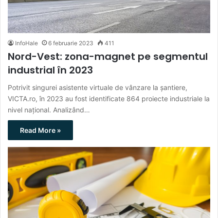
InfoHale
6 februarie 2023
411
Nord-Vest: zona-magnet pe segmentul
industrial în 2023
Potrivit singurei asistente virtuale de vânzare la șantiere,
VICTA.ro, în 2023 au fost identificate 864 proiecte industriale la
nivel național. Analizând…
Read More »