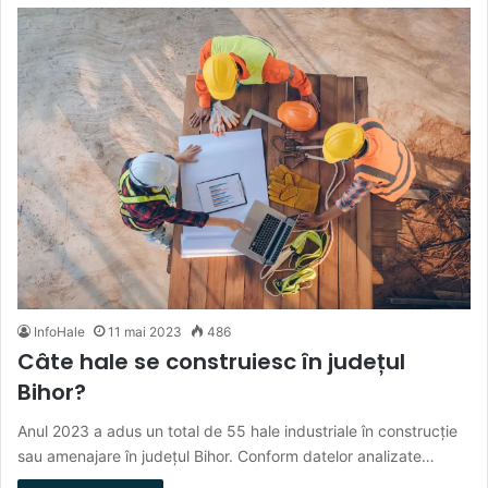
InfoHale
11 mai 2023
486
Câte hale se construiesc în județul
Bihor?
Anul 2023 a adus un total de 55 hale industriale în construcție
sau amenajare în județul Bihor. Conform datelor analizate…