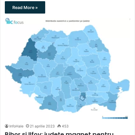
Read More »
InfoHale
21 aprilie 2023
453
Bihor și Ilfov: județe magnet pentru