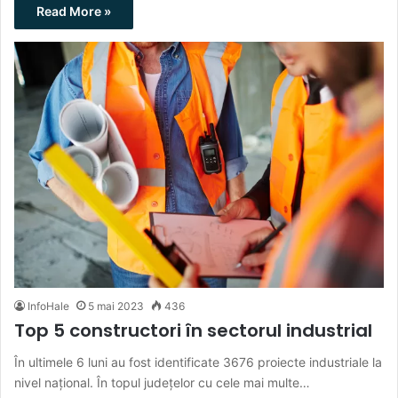
Read More »
InfoHale
5 mai 2023
436
Top 5 constructori în sectorul industrial
În ultimele 6 luni au fost identificate 3676 proiecte industriale la
nivel național. În topul județelor cu cele mai multe…