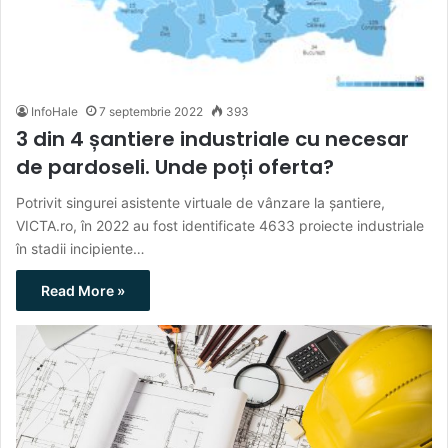
InfoHale
7 septembrie 2022
393
3 din 4 șantiere industriale cu necesar
de pardoseli. Unde poți oferta?
Potrivit singurei asistente virtuale de vânzare la șantiere,
VICTA.ro, în 2022 au fost identificate 4633 proiecte industriale
în stadii incipiente…
Read More »