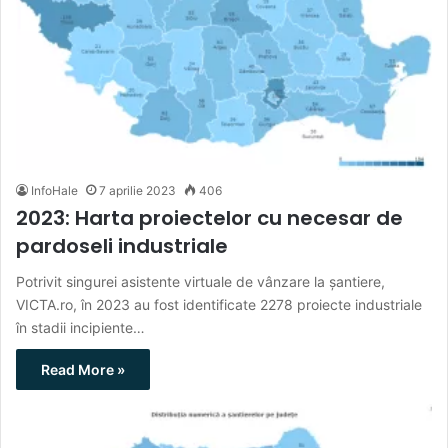
InfoHale
7 aprilie 2023
406
2023: Harta proiectelor cu necesar de
pardoseli industriale
Potrivit singurei asistente virtuale de vânzare la șantiere,
VICTA.ro, în 2023 au fost identificate 2278 proiecte industriale
în stadii incipiente…
Read More »