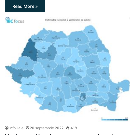
Read More »
InfoHale
20 septembrie 2022
418