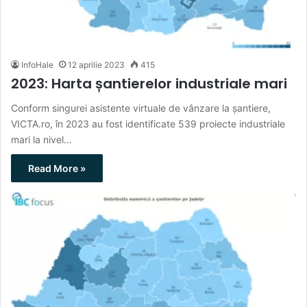
InfoHale
12 aprilie 2023
415
2023: Harta șantierelor industriale mari
Conform singurei asistente virtuale de vânzare la șantiere,
VICTA.ro, în 2023 au fost identificate 539 proiecte industriale
mari la nivel…
Read More »