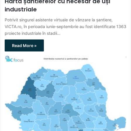
Harta șantierelor cu necesar de uși
industriale
Potrivit singurei asistente virtuale de vânzare la șantiere,
VICTA.ro, în perioada iunie-septembrie au fost identificate 1363
proiecte industriale în stadii…
Read More »