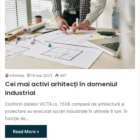
InfoHale
19 mai 2023
467
Cei mai activi arhitecți în domeniul
industrial
Conform datelor VICTA.ro, 1508 companii de arhitectură și
proiectare au executat lucrări industriale în ultimele 6 luni. În
funcție de…
Read More »