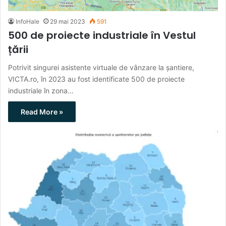
InfoHale
29 mai 2023
591
500 de proiecte industriale în Vestul
țării
Potrivit singurei asistente virtuale de vânzare la șantiere,
VICTA.ro, în 2023 au fost identificate 500 de proiecte
industriale în zona…
Read More »