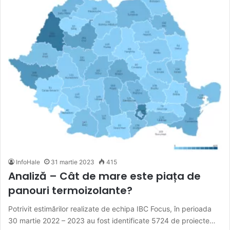
InfoHale
31 martie 2023
415
Analiză – Cât de mare este piața de
panouri termoizolante?
Potrivit estimărilor realizate de echipa IBC Focus, în perioada
30 martie 2022 – 2023 au fost identificate 5724 de proiecte…