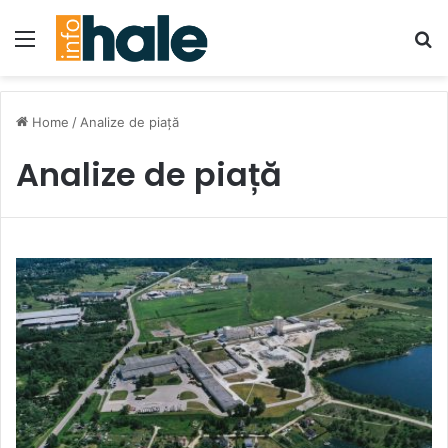
Menu
Se
Home
/
Analize de piață
Analize de piață