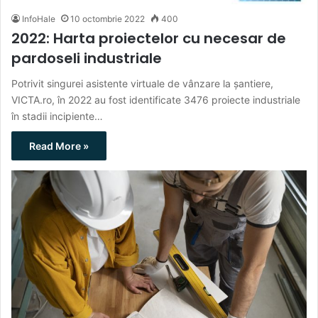
InfoHale
10 octombrie 2022
400
2022: Harta proiectelor cu necesar de
pardoseli industriale
Potrivit singurei asistente virtuale de vânzare la șantiere,
VICTA.ro, în 2022 au fost identificate 3476 proiecte industriale
în stadii incipiente…
Read More »