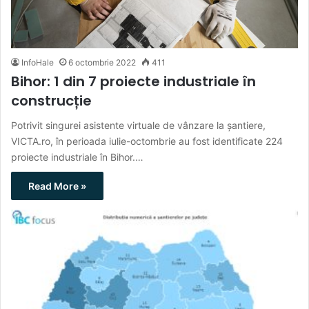
InfoHale
6 octombrie 2022
411
Bihor: 1 din 7 proiecte industriale în
construcție
Potrivit singurei asistente virtuale de vânzare la șantiere,
VICTA.ro, în perioada iulie-octombrie au fost identificate 224
proiecte industriale în Bihor.…
Read More »