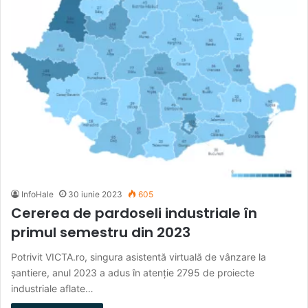
InfoHale
30 iunie 2023
605
Cererea de pardoseli industriale în
primul semestru din 2023
Potrivit VICTA.ro, singura asistentă virtuală de vânzare la
șantiere, anul 2023 a adus în atenție 2795 de proiecte
industriale aflate…