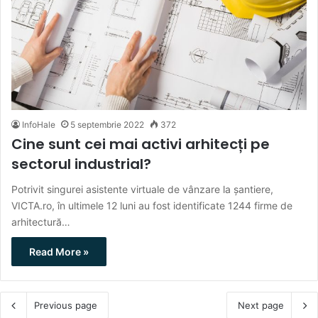
InfoHale
5 septembrie 2022
372
Cine sunt cei mai activi arhitecți pe
sectorul industrial?
Potrivit singurei asistente virtuale de vânzare la șantiere,
VICTA.ro, în ultimele 12 luni au fost identificate 1244 firme de
arhitectură…
Read More »
Previous page
Next page