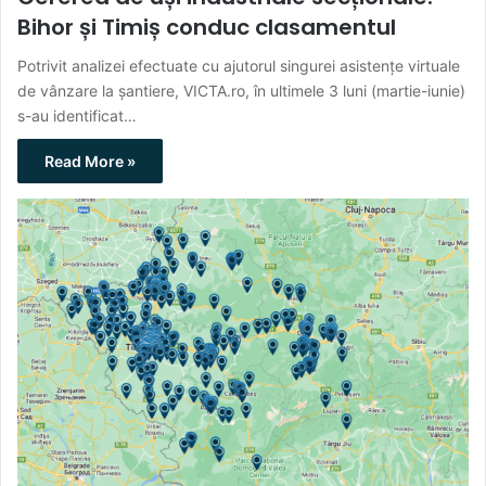
Bihor și Timiș conduc clasamentul
Potrivit analizei efectuate cu ajutorul singurei asistențe virtuale
de vânzare la șantiere, VICTA.ro, în ultimele 3 luni (martie-iunie)
s-au identificat…
Read More »