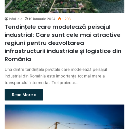
InfoHale
19 ianuarie 2024
1.298
Tendințele care modelează peisajul
industrial: Care sunt cele mai atractive
regiuni pentru dezvoltarea
infrastructurii industriale și logistice din
România
Una dintre tendințele pivotale care modelează peisajul
industrial din România este importanța tot mai mare a
transportului intermodal. Trei proiecte…
Read More »