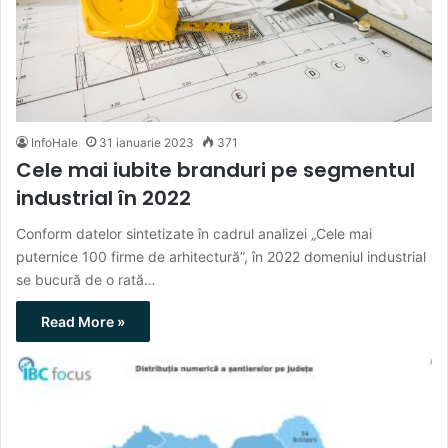
InfoHale
31 ianuarie 2023
371
Cele mai iubite branduri pe segmentul
industrial în 2022
Conform datelor sintetizate în cadrul analizei „Cele mai
puternice 100 firme de arhitectură”, în 2022 domeniul industrial
se bucură de o rată…
Read More »