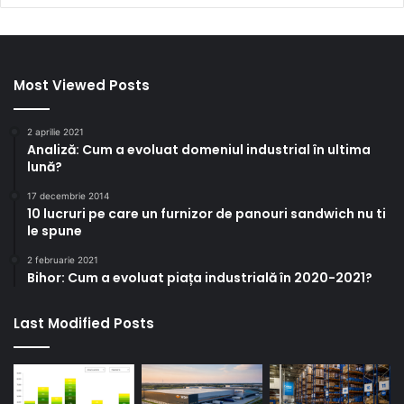
Most Viewed Posts
2 aprilie 2021
Analiză: Cum a evoluat domeniul industrial în ultima
lună?
17 decembrie 2014
10 lucruri pe care un furnizor de panouri sandwich nu ti
le spune
2 februarie 2021
Bihor: Cum a evoluat piața industrială în 2020-2021?
Last Modified Posts