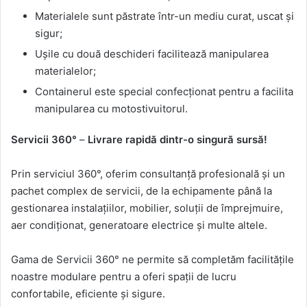
Materialele sunt păstrate într-un mediu curat, uscat şi
sigur;
Ușile cu două deschideri facilitează manipularea
materialelor;
Containerul este special confecţionat pentru a facilita
manipularea cu motostivuitorul.
Servicii 360°
–
Livrare rapidă dintr-o singură sursă!
Prin serviciul 360°, oferim consultanță profesională și un
pachet complex de servicii, de la echipamente până la
gestionarea instalațiilor, mobilier, soluții de împrejmuire,
aer condiționat, generatoare electrice și multe altele.
Gama de Servicii 360° ne permite să completăm facilitățile
noastre modulare pentru a oferi spații de lucru
confortabile, eficiente și sigure.