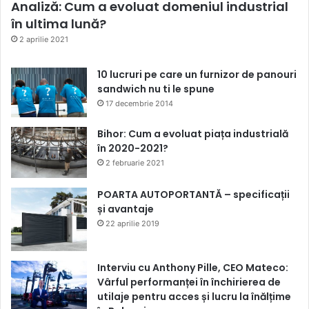
Analiză: Cum a evoluat domeniul industrial
în ultima lună?
2 aprilie 2021
10 lucruri pe care un furnizor de panouri
sandwich nu ti le spune
17 decembrie 2014
Bihor: Cum a evoluat piața industrială
în 2020-2021?
2 februarie 2021
POARTA AUTOPORTANTĂ – specificații
și avantaje
22 aprilie 2019
Interviu cu Anthony Pille, CEO Mateco:
Vârful performanței în închirierea de
utilaje pentru acces și lucru la înălțime