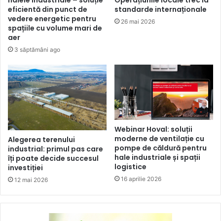
eficientă din punct de
standarde internaționale
vedere energetic pentru
26 mai 2026
spațiile cu volume mari de
aer
3 săptămâni ago
Webinar Hoval: soluții
moderne de ventilație cu
Alegerea terenului
pompe de căldură pentru
industrial: primul pas care
hale industriale și spații
îți poate decide succesul
logistice
investiției
16 aprilie 2026
12 mai 2026