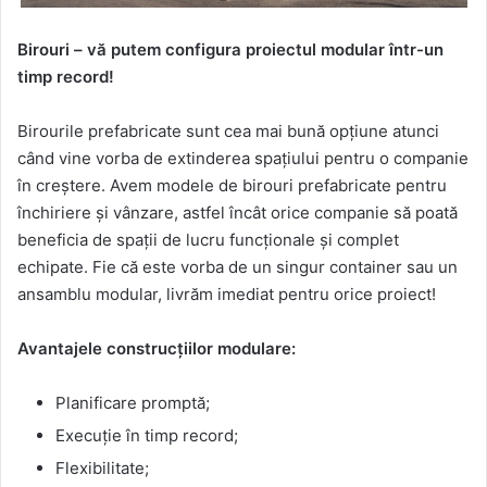
Birouri
– vă putem configura proiectul modular într-un
timp record!
Birourile prefabricate sunt cea mai bună opțiune atunci
când vine vorba de extinderea spațiului pentru o companie
în creștere. Avem modele de birouri prefabricate pentru
închiriere și vânzare, astfel încât orice companie să poată
beneficia de spații de lucru funcționale și complet
echipate. Fie că este vorba de un singur container sau un
ansamblu modular, livrăm imediat pentru orice proiect!
Avantajele construcțiilor modulare:
Planificare promptă;
Execuție în timp record;
Flexibilitate;