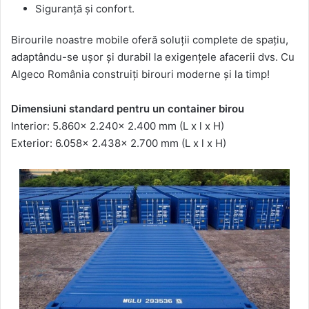
Siguranță și confort.
Birourile noastre mobile oferă soluții complete de spațiu,
adaptându-se ușor și durabil la exigențele afacerii dvs. Cu
Algeco România construiți birouri moderne și la timp!
Dimensiuni standard pentru un container birou
Interior: 5.860x 2.240x 2.400 mm (L x l x H)
Exterior: 6.058x 2.438x 2.700 mm (L x l x H)