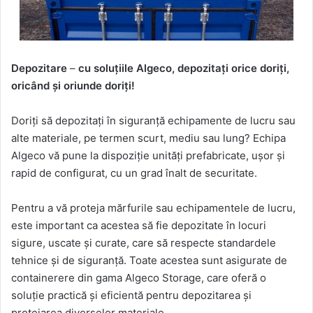
Depozitare
–
cu soluțiile Algeco, depozitați orice doriți,
oricând și oriunde doriți!
Doriți să depozitați în siguranță echipamente de lucru sau
alte materiale, pe termen scurt, mediu sau lung? Echipa
Algeco vă pune la dispoziție unități prefabricate, ușor și
rapid de configurat, cu un grad înalt de securitate.
Pentru a vă proteja mărfurile sau echipamentele de lucru,
este important ca acestea să fie depozitate în locuri
sigure, uscate și curate, care să respecte standardele
tehnice și de siguranță. Toate acestea sunt asigurate de
containerere din gama Algeco Storage, care oferă o
soluție practică și eficientă pentru depozitarea și
protejarea diverselor materiale.