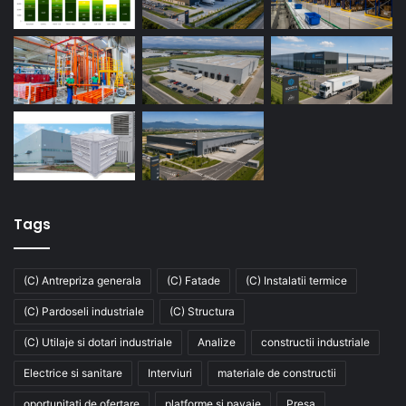
Tags
(C) Antrepriza generala
(C) Fatade
(C) Instalatii termice
(C) Pardoseli industriale
(C) Structura
(C) Utilaje si dotari industriale
Analize
constructii industriale
Electrice si sanitare
Interviuri
materiale de constructii
oportunitati de ofertare
platforme si pavaje
Presa