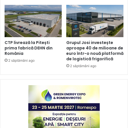
CTP livrează la Pitești
Grupul Josi investește
prima fabrică DEHN din
aproape 40 de milioane de
România
euro într-o nouă platformă
de logistică frigorifică
2 săptămâni ago
2 săptămâni ago