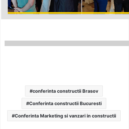
conferinta constructii Brasov
Conferinta constructii Bucuresti
Conferinta Marketing si vanzari in constructii