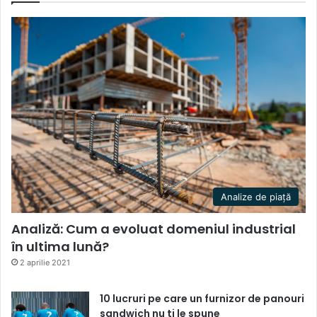
Analize de piață
Analiză: Cum a evoluat domeniul industrial
în ultima lună?
2 aprilie 2021
10 lucruri pe care un furnizor de panouri
sandwich nu ti le spune