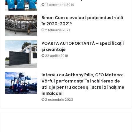
17 decembrie 2014
Bihor: Cum a evoluat piața industrială
în 2020-2021?
2 februarie 2021
POARTA AUTOPORTANTĂ – specificații
și avantaje
22 aprilie 2019
Interviu cu Anthony Pille, CEO Mateco:
Vârful performanței în închirierea de
utilaje pentru acces și lucru la înălțime
în Balcani
2 octombrie 2023