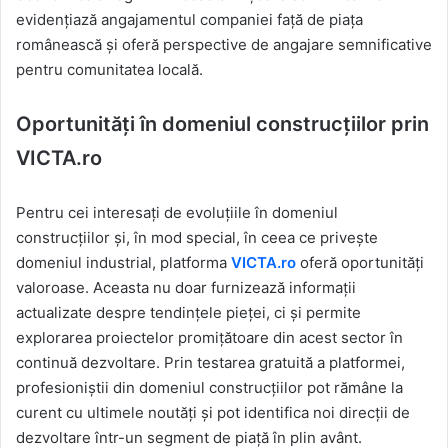
evidențiază angajamentul companiei față de piața
românească și oferă perspective de angajare semnificative
pentru comunitatea locală.
Oportunități în domeniul construcțiilor prin
VICTA.ro
Pentru cei interesați de evoluțiile în domeniul
construcțiilor și, în mod special, în ceea ce privește
domeniul industrial, platforma
VICTA.ro
oferă oportunități
valoroase. Aceasta nu doar furnizează informații
actualizate despre tendințele pieței, ci și permite
explorarea proiectelor promițătoare din acest sector în
continuă dezvoltare. Prin testarea gratuită a platformei,
profesioniștii din domeniul construcțiilor pot rămâne la
curent cu ultimele noutăți și pot identifica noi direcții de
dezvoltare într-un segment de piață în plin avânt.