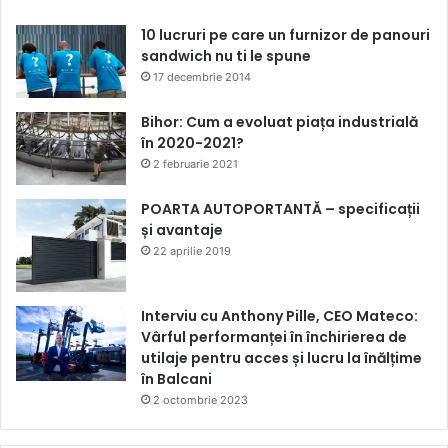
10 lucruri pe care un furnizor de panouri
sandwich nu ti le spune
17 decembrie 2014
Bihor: Cum a evoluat piața industrială
în 2020-2021?
2 februarie 2021
POARTA AUTOPORTANTĂ – specificații
și avantaje
22 aprilie 2019
Interviu cu Anthony Pille, CEO Mateco:
Vârful performanței în închirierea de
utilaje pentru acces și lucru la înălțime
în Balcani
2 octombrie 2023