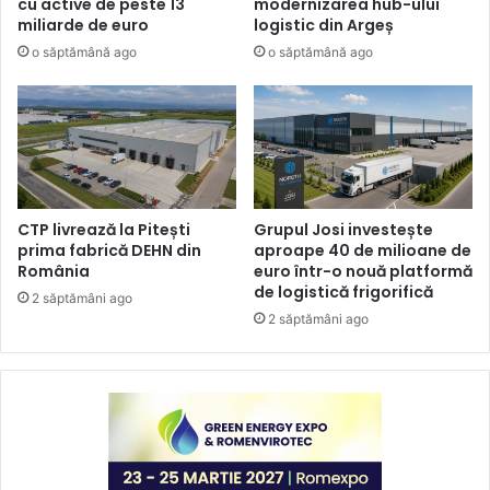
cu active de peste 13
modernizarea hub-ului
miliarde de euro
logistic din Argeș
o săptămână ago
o săptămână ago
CTP livrează la Pitești
Grupul Josi investește
prima fabrică DEHN din
aproape 40 de milioane de
România
euro într-o nouă platformă
de logistică frigorifică
2 săptămâni ago
2 săptămâni ago