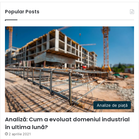
Popular Posts
Analize de piață
Analiză: Cum a evoluat domeniul industrial
în ultima lună?
2 aprilie 2021