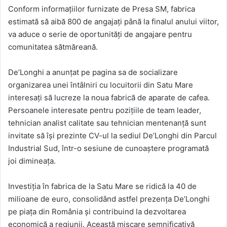
Conform informațiilor furnizate de Presa SM, fabrica
estimată să aibă 800 de angajați până la finalul anului viitor,
va aduce o serie de oportunități de angajare pentru
comunitatea sătmăreană.
De’Longhi a anunțat pe pagina sa de socializare
organizarea unei întâlniri cu locuitorii din Satu Mare
interesați să lucreze la noua fabrică de aparate de cafea.
Persoanele interesate pentru pozițiile de team leader,
tehnician analist calitate sau tehnician mentenanță sunt
invitate să își prezinte CV-ul la sediul De’Longhi din Parcul
Industrial Sud, într-o sesiune de cunoaștere programată
joi dimineața.
Investiția în fabrica de la Satu Mare se ridică la 40 de
milioane de euro, consolidând astfel prezența De’Longhi
pe piața din România și contribuind la dezvoltarea
economică a regiunii. Această mișcare semnificativă