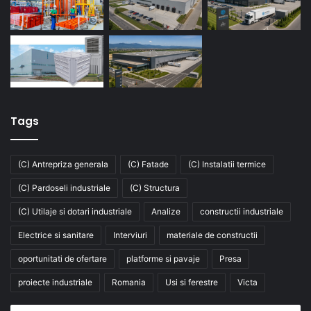
Tags
(C) Antrepriza generala
(C) Fatade
(C) Instalatii termice
(C) Pardoseli industriale
(C) Structura
(C) Utilaje si dotari industriale
Analize
constructii industriale
Electrice si sanitare
Interviuri
materiale de constructii
oportunitati de ofertare
platforme si pavaje
Presa
proiecte industriale
Romania
Usi si ferestre
Victa