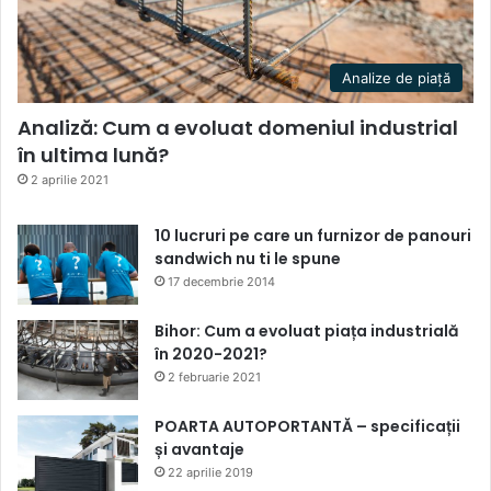
Analize de piață
Analiză: Cum a evoluat domeniul industrial
în ultima lună?
2 aprilie 2021
10 lucruri pe care un furnizor de panouri
sandwich nu ti le spune
17 decembrie 2014
Bihor: Cum a evoluat piața industrială
în 2020-2021?
2 februarie 2021
POARTA AUTOPORTANTĂ – specificații
și avantaje
22 aprilie 2019