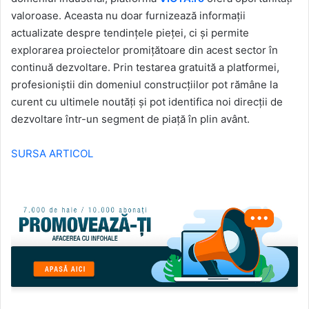
valoroase. Aceasta nu doar furnizează informații
actualizate despre tendințele pieței, ci și permite
explorarea proiectelor promițătoare din acest sector în
continuă dezvoltare. Prin testarea gratuită a platformei,
profesioniștii din domeniul construcțiilor pot rămâne la
curent cu ultimele noutăți și pot identifica noi direcții de
dezvoltare într-un segment de piață în plin avânt.
SURSA ARTICOL