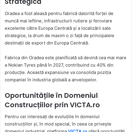
Strategică
Oradea a fost aleasă pentru fabrică datorită forței de
muncă mai ieftine, infrastructurii rutiere și feroviare
excelente către Europa Centrală și a localizării sale
strategice, la drum de maxim o zi față de principalele
destinații de export din Europa Centrală.
Fabrica din Oradea este planificată să devină cea mai mare
a Nokian Tyres până în 2027, contribuind cu 40% din
producție. Această expansiune va consolida poziția
companiei în industria globală a anvelopelor.
Oportunitățile în Domeniul
Construcțiilor prin VICTA.ro
Pentru cei interesați de evoluțiile în domeniul
construcțiilor și, în mod special, în ceea ce privește
domeniul industrial, platforma
VICTA.ro
oferă oportunități