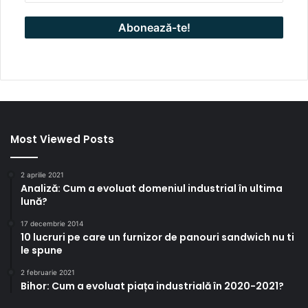
Most Viewed Posts
2 aprilie 2021
Analiză: Cum a evoluat domeniul industrial în ultima
lună?
17 decembrie 2014
10 lucruri pe care un furnizor de panouri sandwich nu ti
le spune
2 februarie 2021
Bihor: Cum a evoluat piața industrială în 2020-2021?