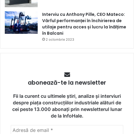
Interviu cu Anthony Pille, CEO Mateco:
Vârful performanței în închirierea de
utilaje pentru acces și lucru la înălțime
în Balcani
2 octombrie 2023
abonează-te la newsletter
Fii la curent cu ultimele știri, analize și interviuri
despre piața construcțiilor industriale alături de
cei peste 13.000 abonați prin newsletterul lunar
de la InfoHale.