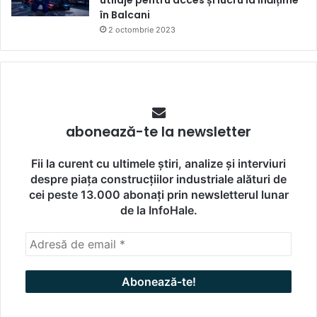
utilaje pentru acces și lucru la înălțime
în Balcani
2 octombrie 2023
abonează-te la newsletter
Fii la curent cu ultimele știri, analize și interviuri
despre piața construcțiilor industriale alături de
cei peste 13.000 abonați prin newsletterul lunar
de la InfoHale.