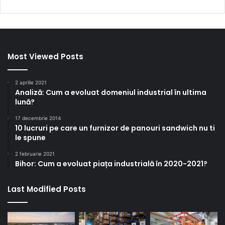
Most Viewed Posts
2 aprilie 2021
Analiză: Cum a evoluat domeniul industrial în ultima
lună?
17 decembrie 2014
10 lucruri pe care un furnizor de panouri sandwich nu ti
le spune
2 februarie 2021
Bihor: Cum a evoluat piața industrială în 2020-2021?
Last Modified Posts