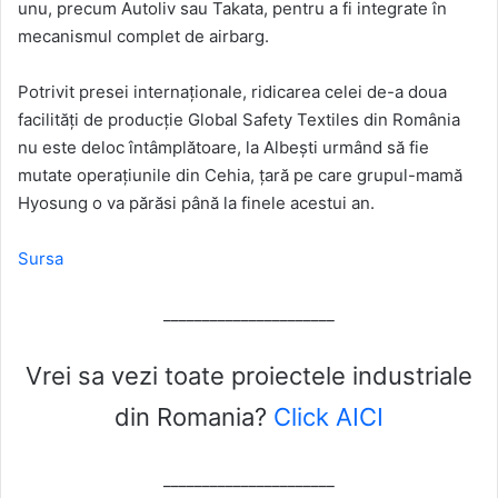
unu, precum Autoliv sau Takata, pentru a fi integrate în
mecanismul complet de airbarg.
Potrivit presei internaționale, ridicarea celei de-a doua
facilități de producție Global Safety Textiles din România
nu este deloc întâmplătoare, la Albești urmând să fie
mutate operațiunile din Cehia, țară pe care grupul-mamă
Hyosung o va părăsi până la finele acestui an.
Sursa
______________________
Vrei sa vezi toate proiectele industriale
din Romania?
Click AICI
______________________