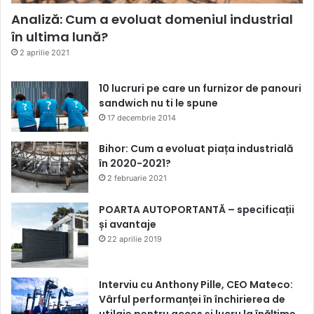
Analiză: Cum a evoluat domeniul industrial
în ultima lună?
2 aprilie 2021
10 lucruri pe care un furnizor de panouri
sandwich nu ti le spune
17 decembrie 2014
Bihor: Cum a evoluat piața industrială
în 2020-2021?
2 februarie 2021
POARTA AUTOPORTANTĂ – specificații
și avantaje
22 aprilie 2019
Interviu cu Anthony Pille, CEO Mateco:
Vârful performanței în închirierea de