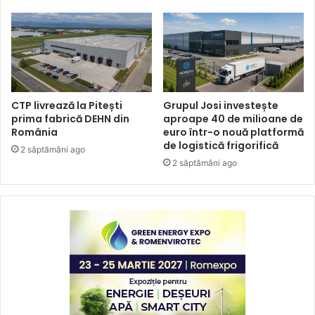
CTP livrează la Pitești
Grupul Josi investește
prima fabrică DEHN din
aproape 40 de milioane de
România
euro într-o nouă platformă
de logistică frigorifică
2 săptămâni ago
2 săptămâni ago