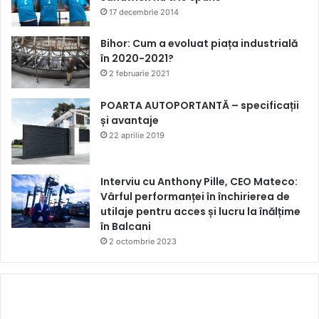
17 decembrie 2014
Bihor: Cum a evoluat piața industrială
în 2020-2021?
2 februarie 2021
POARTA AUTOPORTANTĂ – specificații
și avantaje
22 aprilie 2019
Interviu cu Anthony Pille, CEO Mateco:
Vârful performanței în închirierea de
utilaje pentru acces și lucru la înălțime
în Balcani
2 octombrie 2023