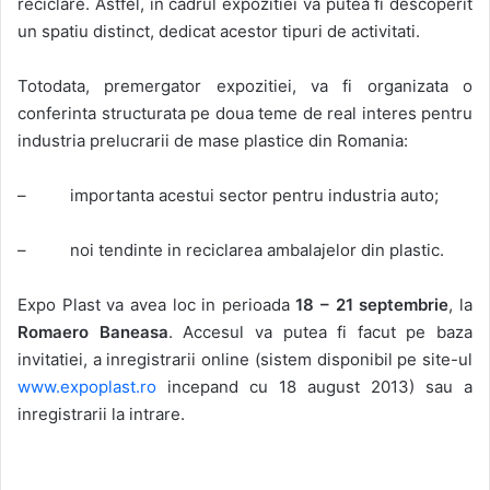
reciclare. Astfel, in cadrul expozitiei va putea fi descoperit
un spatiu distinct, dedicat acestor tipuri de activitati.
Totodata, premergator expozitiei, va fi organizata o
conferinta structurata pe doua teme de real interes pentru
industria prelucrarii de mase plastice din Romania:
– importanta acestui sector pentru industria auto;
– noi tendinte in reciclarea ambalajelor din plastic.
Expo Plast va avea loc in perioada
18 – 21 septembrie
, la
Romaero Baneasa
. Accesul va putea fi facut pe baza
invitatiei, a inregistrarii online (sistem disponibil pe site-ul
www.expoplast.ro
incepand cu 18 august 2013) sau a
inregistrarii la intrare.