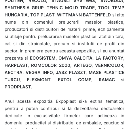
POLITEH, RECOLO, STAUBLI SYSTEMS, SWOBODA,
SYNTHESIA GRUP, TEHNIC MOLD TRADE, TOOL TEMP
HUNGARIA, TOP PLAST, WITTMANN BATTENFELD
si alte
nume din domeniul prelucrarii maselor plastice,
producatori si distribuitori de materii prime, echipamente
si utilaje pentru prelucrarea maselor plastice, atat din tara,
cat si din strainatate, precum si institutii de profil din
sector. In premiera pentru aceasta expozitie, si-au anuntat
prezenta si
ECOSISTEM, OMYA CALCITA, LA FACTORY,
HARPLAST, ROMCOLOR 2000, ARTEGO, VERNICOLOR,
AECTRA, VEGRA INFO, JASZ PLASZT, MASE PLASTICE
TURCU, FLEXMONT, EXTOL COMP, RAMAC
si
PRODPLAST.
Anul acesta expozitia Expoplast si-a extins tematica,
pentru a putea contribui si la dezvoltarea sectoarelor
dedicate in exclusivitate firmelor care activeaza in
domeniul productiei si distributiei de ambalaje, cauciuc si