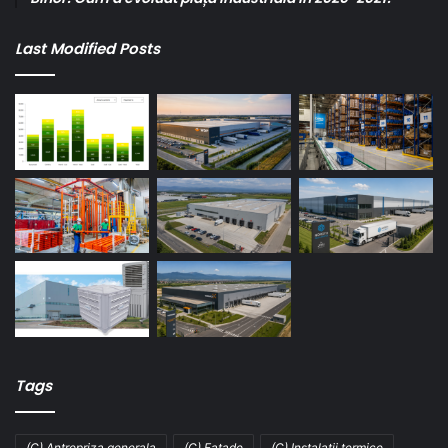
Last Modified Posts
Tags
(C) Antrepriza generala
(C) Fatade
(C) Instalatii termice