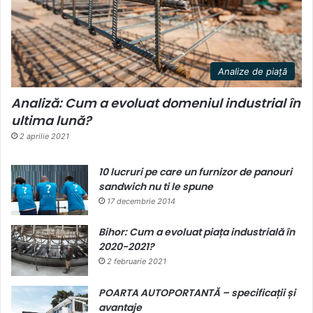
Analize de piață
Analiză: Cum a evoluat domeniul industrial în
ultima lună?
2 aprilie 2021
10 lucruri pe care un furnizor de panouri
sandwich nu ti le spune
17 decembrie 2014
Bihor: Cum a evoluat piața industrială în
2020-2021?
2 februarie 2021
POARTA AUTOPORTANTĂ – specificații și
avantaje