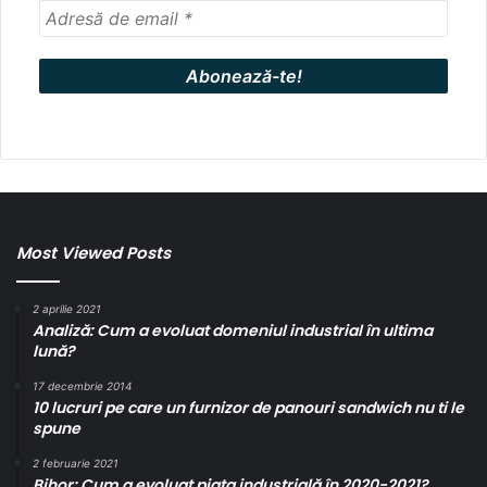
Most Viewed Posts
2 aprilie 2021
Analiză: Cum a evoluat domeniul industrial în ultima
lună?
17 decembrie 2014
10 lucruri pe care un furnizor de panouri sandwich nu ti le
spune
2 februarie 2021
Bihor: Cum a evoluat piața industrială în 2020-2021?