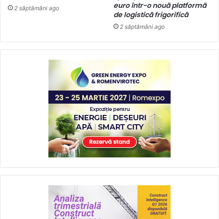
euro într-o nouă platformă
2 săptămâni ago
de logistică frigorifică
2 săptămâni ago