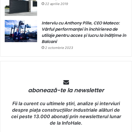
22 aprilie 2019
Interviu cu Anthony Pille, CEO Mateco:
Vârful performanței în închirierea de
utilaje pentru acces și lucru la înălțime în
Balcani
2 octombrie 2023
abonează-te la newsletter
Fii la curent cu ultimele știri, analize și interviuri
despre piața construcțiilor industriale alături de
cei peste 13.000 abonați prin newsletterul lunar
de la InfoHale.