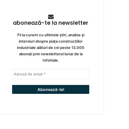
abonează-te la newsletter
Fii la curent cu ultimele știri, analize și
interviuri despre piața construcțiilor
industriale alături de cei peste 13.000
abonați prin newsletterul lunar de la
InfoHale.