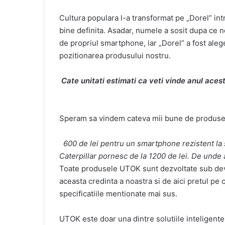
Cultura populara l-a transformat pe „Dorel” int
bine definita. Asadar, numele a sosit dupa ce 
de propriul smartphone, iar „Dorel” a fost aleg
pozitionarea produsului nostru.
Cate unitati estimati ca veti vinde anul aces
Speram sa vindem cateva mii bune de produse
600 de lei pentru un smartphone rezistent la s
Caterpillar pornesc de la 1200 de lei. De unde 
Toate produsele UTOK sunt dezvoltate sub dev
aceasta credinta a noastra si de aici pretul pe
specificatiile mentionate mai sus.
UTOK este doar una dintre solutiile inteligent