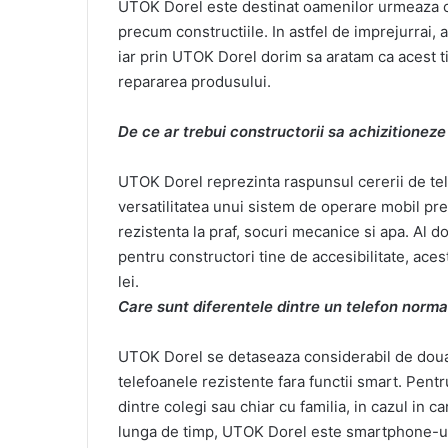
UTOK Dorel este destinat oamenilor urmeaza car
precum constructiile. In astfel de imprejurrai, 
iar prin UTOK Dorel dorim sa aratam ca acest ti
repararea produsului.
De ce ar trebui constructorii sa achizitione
UTOK Dorel reprezinta raspunsul cererii de tele
versatilitatea unui sistem de operare mobil pr
rezistenta la praf, socuri mecanice si apa. Al 
pentru constructori tine de accesibilitate, acest
lei.
Care sunt diferentele dintre un telefon normal
UTOK Dorel se detaseaza considerabil de doua 
telefoanele rezistente fara functii smart. Pen
dintre colegi sau chiar cu familia, in cazul in c
lunga de timp, UTOK Dorel este smartphone-ul