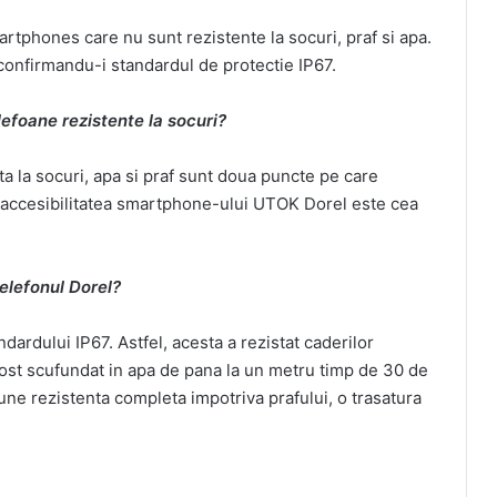
tphones care nu sunt rezistente la socuri, praf si apa.
 confirmandu-i standardul de protectie IP67.
lefoane rezistente la socuri?
ta la socuri, apa si praf sunt doua puncte pe care
a accesibilitatea smartphone-ului UTOK Dorel este cea
telefonul Dorel?
dardului IP67. Astfel, acesta a rezistat caderilor
fost scufundat in apa de pana la un metru timp de 30 de
e rezistenta completa impotriva prafului, o trasatura