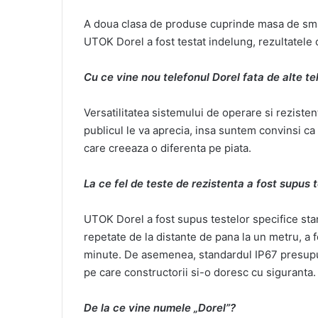
A doua clasa de produse cuprinde masa de smar
UTOK Dorel a fost testat indelung, rezultatele
Cu ce vine nou telefonul Dorel fata de alte te
Versatilitatea sistemului de operare si rezisten
publicul le va aprecia, insa suntem convinsi c
care creeaza o diferenta pe piata.
La ce fel de teste de rezistenta a fost supus 
UTOK Dorel a fost supus testelor specifice stan
repetate de la distante de pana la un metru, a 
minute. De asemenea, standardul IP67 presupun
pe care constructorii si-o doresc cu siguranta.
De la ce vine numele „Dorel”?