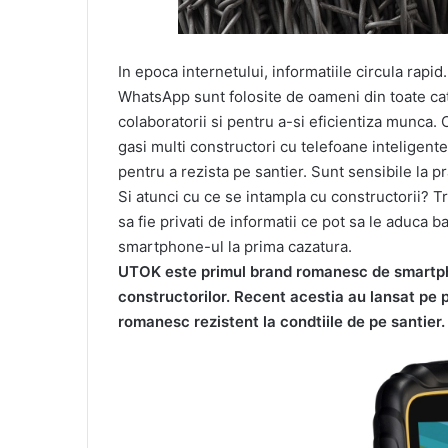
In epoca internetului, informatiile circula rapi
WhatsApp sunt folosite de oameni din toate ca
colaboratorii si pentru a-si eficientiza munca. 
gasi multi constructori cu telefoane inteligent
pentru a rezista pe santier. Sunt sensibile la pr
Si atunci cu ce se intampla cu constructorii? Tr
sa fie privati de informatii ce pot sa le aduca b
smartphone-ul la prima cazatura.
UTOK este primul brand romanesc de smartpho
constructorilor. Recent acestia au lansat pe 
romanesc rezistent la condtiile de pe santier.