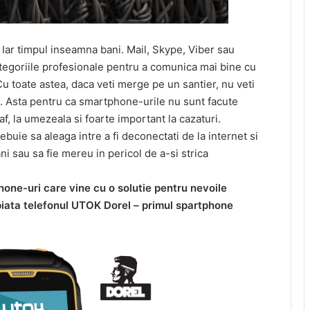
d. Iar timpul inseamna bani. Mail, Skype, Viber sau
tegoriile profesionale pentru a comunica mai bine cu
Cu toate astea, daca veti merge pe un santier, nu veti
e. Asta pentru ca smartphone-urile nu sunt facute
af, la umezeala si foarte important la cazaturi.
ebuie sa aleaga intre a fi deconectati de la internet si
ani sau sa fie mereu in pericol de a-si strica
ne-uri care vine cu o solutie pentru nevoile
piata telefonul UTOK Dorel – primul spartphone