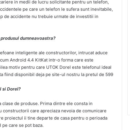
iere in medii de lucru solicitante pentru un telefon,
accidentele pe care un telefon le sufera sunt inevitabile,
p de accidente nu trebuie urmate de investitii in
ze produsul dumneavoastra?
foane inteligente ale constructorilor, intrucat aduce
ecum Android 4.4 KitKat intr-o forma care este
doilea motiv pentru care UTOK Dorel este telefonul ideal
a fiind disponibil deja pe site-ul nostru la pretul de 599
 si Dorel?
clase de produse. Prima dintre ele consta in
tru constructorii care apreciaza nevoia de comunicare
are proiectul ii tine departe de casa pentru o perioada
 pe care se pot baza.