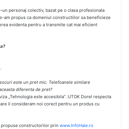
r-un personaj colectiv, bazat pe o clasa profesionala
ne-am propus ca domeniul constructiilor sa beneficieze
erea evidenta pentru a transmite cat mai eficient
ta?
.
ocuri este un pret mic. Telefoanele similare
aceasta diferenta de pret?
iza „Tehnologia este accesibila”. UTOK Dorel respecta
 care il consideram noi corect pentru un produs cu
e propuse constructorilor prin
www.InfoHale.ro