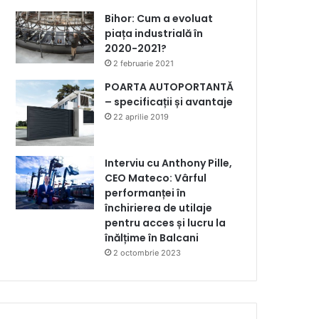
Bihor: Cum a evoluat
piața industrială în
2020-2021?
2 februarie 2021
POARTA AUTOPORTANTĂ
– specificații și avantaje
22 aprilie 2019
Interviu cu Anthony Pille,
CEO Mateco: Vârful
performanței în
închirierea de utilaje
pentru acces și lucru la
înălțime în Balcani
2 octombrie 2023