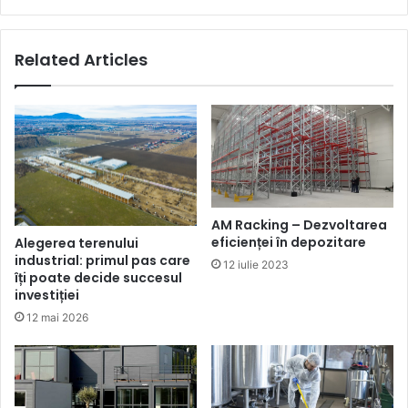
Related Articles
AM Racking – Dezvoltarea
eficienței în depozitare
Alegerea terenului
industrial: primul pas care
12 iulie 2023
îți poate decide succesul
investiției
12 mai 2026