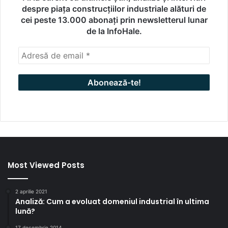
despre piața construcțiilor industriale alături de
cei peste 13.000 abonați prin newsletterul lunar
de la InfoHale.
Most Viewed Posts
2 aprilie 2021
Analiză: Cum a evoluat domeniul industrial în ultima
lună?
17 decembrie 2014