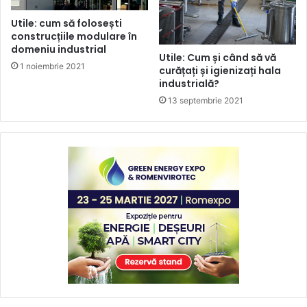
Utile: cum să folosești
construcțiile modulare în
domeniu industrial
Utile: Cum și când să vă
1 noiembrie 2021
curățați și igienizați hala
industrială?
13 septembrie 2021