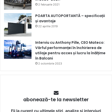
2 februarie 2021
POARTA AUTOPORTANTĂ – specificații
și avantaje
22 aprilie 2019
Interviu cu Anthony Pille, CEO Mateco:
Vârful performanței în închirierea de
utilaje pentru acces și lucru la înălțime
în Balcani
2 octombrie 2023
abonează-te la newsletter
Fii la curent cu ultimele știri, analize și interviuri