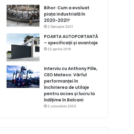
Bihor: Cum a evoluat
piața industrială în
2020-2021?
2 februarie 2021
POARTA AUTOPORTANTĂ
– specificații și avantaje
22 aprilie 2019
Interviu cu Anthony Pille,
CEO Mateco: Vârful
performanței în
închirierea de utilaje
pentru acces și lucru la
înălțime în Balcani
2 octombrie 2023