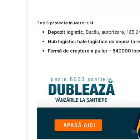
Top 3 proiecte în Nord-Est
Depozit logistic
, Bacău, autorizare, 165.
Hub logistic: hale logistice de depozitare
Fermă de creștere a puilor – 540000 loc