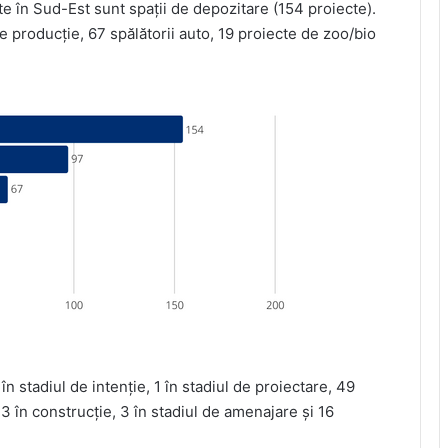
te în Sud-Est sunt spații de depozitare (154 proiecte).
e producție, 67 spălătorii auto, 19 proiecte de zoo/bio
în stadiul de intenție, 1 în stadiul de proiectare, 49
13 în construcție, 3 în stadiul de amenajare și 16