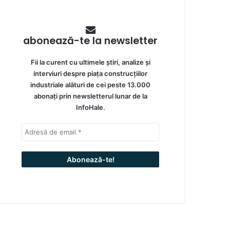
abonează-te la newsletter
Fii la curent cu ultimele știri, analize și
interviuri despre piața construcțiilor
industriale alături de cei peste 13.000
abonați prin newsletterul lunar de la
InfoHale.