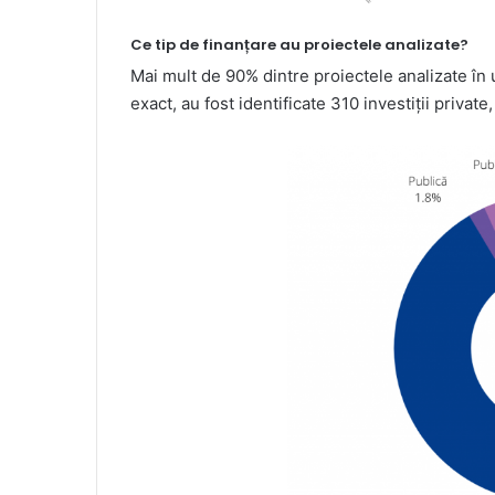
Ce tip de finanțare au proiectele analizate?
Mai mult de 90% dintre proiectele analizate în u
exact, au fost identificate 310 investiții private