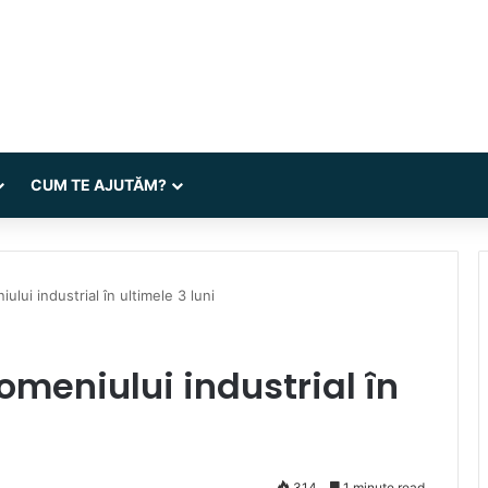
CUM TE AJUTĂM?
lui industrial în ultimele 3 luni
omeniului industrial în
314
1 minute read