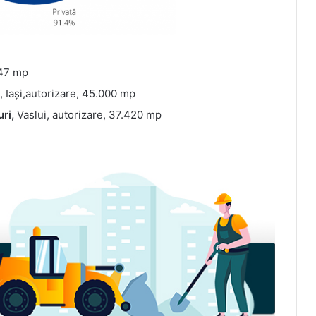
647 mp
, Iași,autorizare, 45.000 mp
uri,
Vaslui, autorizare, 37.420 mp