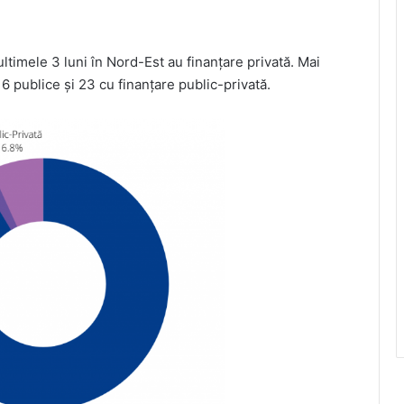
ltimele 3 luni în Nord-Est au finanțare privată. Mai
, 6 publice și 23 cu finanțare public-privată.