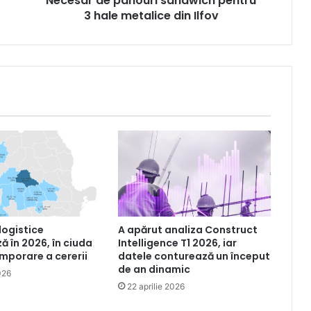
Necesar de panouri sandwich pentru
3 hale metalice din Ilfov
 logistice
A apărut analiza Construct
ă în 2026, în ciuda
Intelligence T1 2026, iar
emporare a cererii
datele conturează un început
de an dinamic
026
22 aprilie 2026