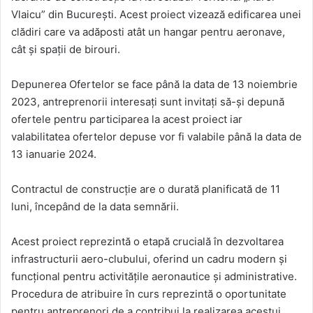
Vlaicu” din București. Acest proiect vizează edificarea unei
clădiri care va adăposti atât un hangar pentru aeronave,
cât și spații de birouri.
Depunerea Ofertelor se face până la data de 13 noiembrie
2023, antreprenorii interesați sunt invitați să-și depună
ofertele pentru participarea la acest proiect iar
valabilitatea ofertelor depuse vor fi valabile până la data de
13 ianuarie 2024.
Contractul de construcție are o durată planificată de 11
luni, începând de la data semnării.
Acest proiect reprezintă o etapă crucială în dezvoltarea
infrastructurii aero-clubului, oferind un cadru modern și
funcțional pentru activitățile aeronautice și administrative.
Procedura de atribuire în curs reprezintă o oportunitate
pentru antreprenori de a contribui la realizarea acestui