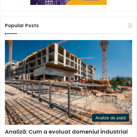
Popular Posts
Analize de piață
Analiză: Cum a evoluat domeniul industrial