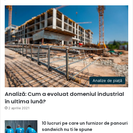
Analize de piață
Analiză: Cum a evoluat domeniul industrial
în ultima lună?
2 aprilie 2021
10 lucruri pe care un furnizor de panouri
sandwich nu ti le spune