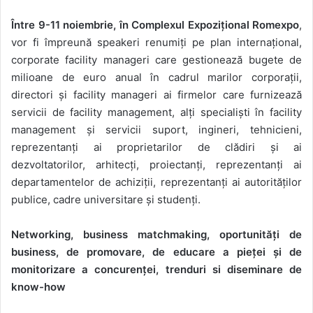
Între 9-11 noiembrie, în Complexul Expozițional Romexpo
,
vor fi împreună speakeri renumiți pe plan internațional,
corporate facility manageri care gestionează bugete de
milioane de euro anual în cadrul marilor corporații,
directori și facility manageri ai firmelor care furnizează
servicii de facility management, alți specialiști în facility
management și servicii suport, ingineri, tehnicieni,
reprezentanți ai proprietarilor de clădiri și ai
dezvoltatorilor, arhitecți, proiectanți, reprezentanți ai
departamentelor de achiziții, reprezentanți ai autorităților
publice, cadre universitare și studenți.
Networking, business matchmaking, oportunități de
business, de promovare, de educare a pieței și de
monitorizare a concurenței, trenduri si diseminare de
know-how