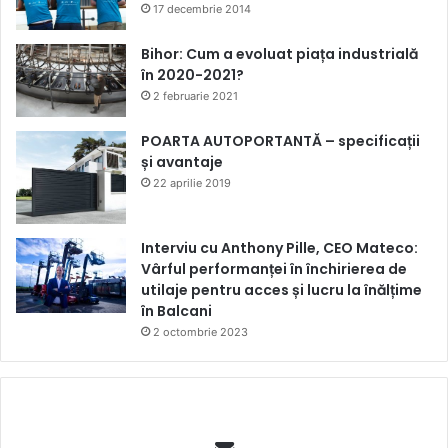
17 decembrie 2014
Bihor: Cum a evoluat piața industrială
în 2020-2021?
2 februarie 2021
POARTA AUTOPORTANTĂ – specificații
și avantaje
22 aprilie 2019
Interviu cu Anthony Pille, CEO Mateco:
Vârful performanței în închirierea de
utilaje pentru acces și lucru la înălțime
în Balcani
2 octombrie 2023