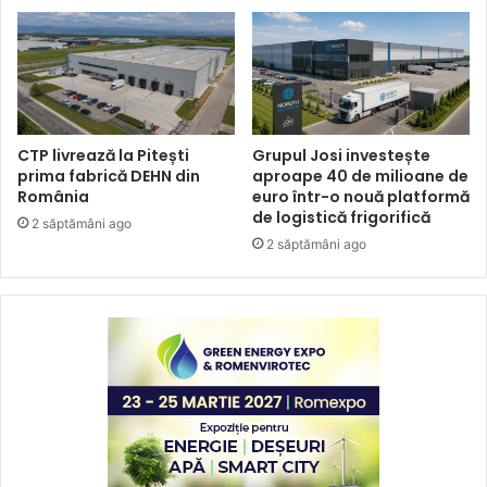
CTP livrează la Pitești
Grupul Josi investește
prima fabrică DEHN din
aproape 40 de milioane de
România
euro într-o nouă platformă
de logistică frigorifică
2 săptămâni ago
2 săptămâni ago