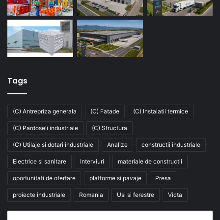
Tags
(C) Antrepriza generala
(C) Fatade
(C) Instalatii termice
(C) Pardoseli industriale
(C) Structura
(C) Utilaje si dotari industriale
Analize
constructii industriale
Electrice si sanitare
Interviuri
materiale de constructii
oportunitati de ofertare
platforme si pavaje
Presa
proiecte industriale
Romania
Usi si ferestre
Victa