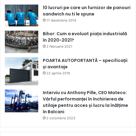
10 lucruri pe care un furnizor de panouri
sandwich nu ti le spune
17 decembrie 2014
Bihor: Cum a evoluat piața industrială
în 2020-2021?
2 februarie 2021
POARTA AUTOPORTANTĂ – specificații
și avantaje
22 aprilie 2019
Interviu cu Anthony Pille, CEO Mateco:
Vârful performanței în închirierea de
utilaje pentru acces și lucru la înălțime
în Balcani
2 octombrie 2023