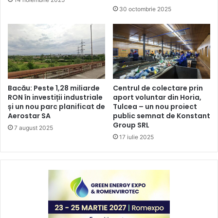
30 octombrie 2025
Bacău: Peste 1,28 miliarde
Centrul de colectare prin
RON în investiții industriale
aport voluntar din Horia,
și un nou parc planificat de
Tulcea – un nou proiect
Aerostar SA
public semnat de Konstant
Group SRL
7 august 2025
17 iulie 2025