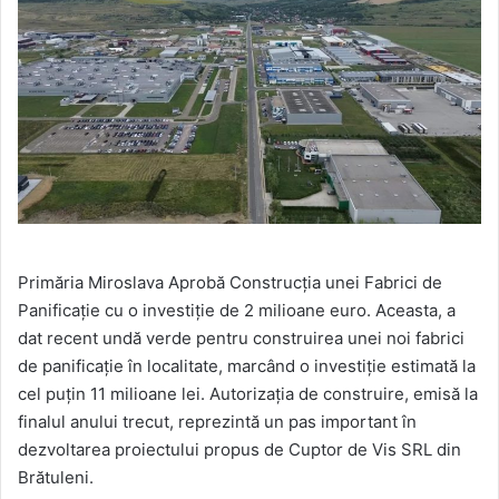
Primăria Miroslava Aprobă Construcția unei Fabrici de
Panificație cu o investiție de 2 milioane euro. Aceasta, a
dat recent undă verde pentru construirea unei noi fabrici
de panificație în localitate, marcând o investiție estimată la
cel puțin 11 milioane lei. Autorizația de construire, emisă la
finalul anului trecut, reprezintă un pas important în
dezvoltarea proiectului propus de Cuptor de Vis SRL din
Brătuleni.