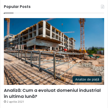
Popular Posts
Analize de piață
Analiză: Cum a evoluat domeniul industrial
în ultima lună?
2 aprilie 2021