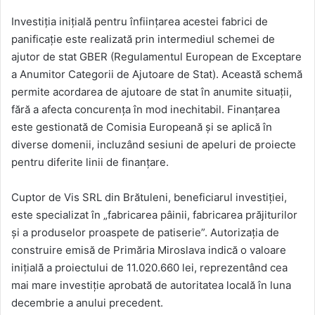
Investiția inițială pentru înființarea acestei fabrici de
panificație este realizată prin intermediul schemei de
ajutor de stat GBER (Regulamentul European de Exceptare
a Anumitor Categorii de Ajutoare de Stat). Această schemă
permite acordarea de ajutoare de stat în anumite situații,
fără a afecta concurența în mod inechitabil. Finanțarea
este gestionată de Comisia Europeană și se aplică în
diverse domenii, incluzând sesiuni de apeluri de proiecte
pentru diferite linii de finanțare.
Cuptor de Vis SRL din Brătuleni, beneficiarul investiției,
este specializat în „fabricarea pâinii, fabricarea prăjiturilor
și a produselor proaspete de patiserie”. Autorizația de
construire emisă de Primăria Miroslava indică o valoare
inițială a proiectului de 11.020.660 lei, reprezentând cea
mai mare investiție aprobată de autoritatea locală în luna
decembrie a anului precedent.