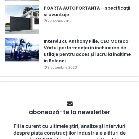
POARTA AUTOPORTANTĂ – specificații
și avantaje
22 aprilie 2019
Interviu cu Anthony Pille, CEO Mateco:
Vârful performanței în închirierea de
utilaje pentru acces și lucru la înălțime
în Balcani
2 octombrie 2023
abonează-te la newsletter
Fii la curent cu ultimele știri, analize și interviuri
despre piața construcțiilor industriale alături de