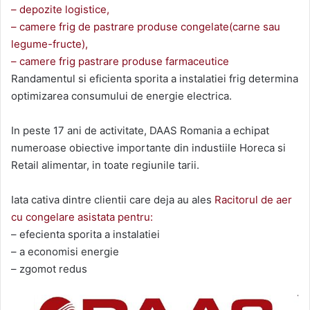
– depozite logistice,
– camere frig de pastrare produse congelate(carne sau
legume-fructe),
– camere frig pastrare produse farmaceutice
Randamentul si eficienta sporita a instalatiei frig determina
optimizarea consumului de energie electrica.
In peste 17 ani de activitate, DAAS Romania a echipat
numeroase obiective importante din industiile Horeca si
Retail alimentar, in toate regiunile tarii.
Iata cativa dintre clientii care deja au ales
Racitorul de aer
cu congelare asistata pentru:
– efecienta sporita a instalatiei
– a economisi energie
– zgomot redus