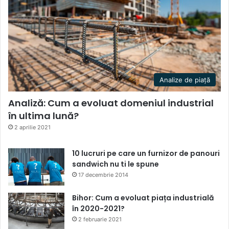
Analize de piață
Analiză: Cum a evoluat domeniul industrial
în ultima lună?
2 aprilie 2021
10 lucruri pe care un furnizor de panouri
sandwich nu ti le spune
17 decembrie 2014
Bihor: Cum a evoluat piața industrială
în 2020-2021?
2 februarie 2021