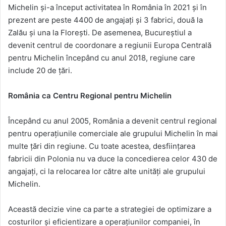
Michelin și-a început activitatea în România în 2021 și în
prezent are peste 4400 de angajaţi și 3 fabrici, două la
Zalău și una la Floreşti. De asemenea, Bucureștiul a
devenit centrul de coordonare a regiunii Europa Centrală
pentru Michelin începând cu anul 2018, regiune care
include 20 de ţări.
România ca Centru Regional pentru Michelin
Începând cu anul 2005, România a devenit centrul regional
pentru operaţiunile comerciale ale grupului Michelin în mai
multe țări din regiune. Cu toate acestea, desființarea
fabricii din Polonia nu va duce la concedierea celor 430 de
angajaţi, ci la relocarea lor către alte unităţi ale grupului
Michelin.
Această decizie vine ca parte a strategiei de optimizare a
costurilor și eficientizare a operațiunilor companiei, în