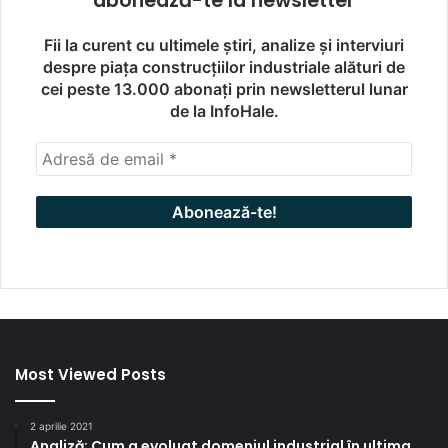
abonează-te la newsletter
Fii la curent cu ultimele știri, analize și interviuri
despre piața construcțiilor industriale alături de
cei peste 13.000 abonați prin newsletterul lunar
de la InfoHale.
Most Viewed Posts
2 aprilie 2021
Analiză: Cum a evoluat domeniul industrial în ultima