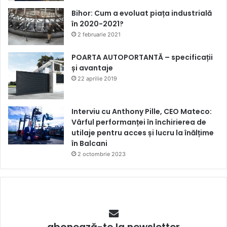
Bihor: Cum a evoluat piața industrială
în 2020-2021?
2 februarie 2021
POARTA AUTOPORTANTĂ – specificații
și avantaje
22 aprilie 2019
Interviu cu Anthony Pille, CEO Mateco:
Vârful performanței în închirierea de
utilaje pentru acces și lucru la înălțime
în Balcani
2 octombrie 2023