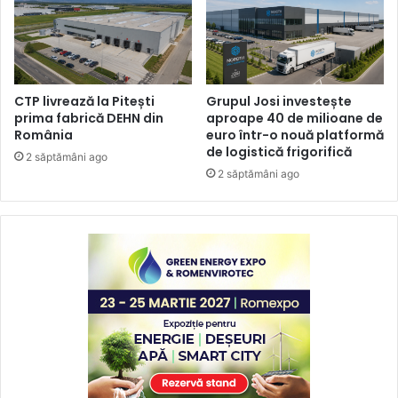
CTP livrează la Pitești
Grupul Josi investește
prima fabrică DEHN din
aproape 40 de milioane de
România
euro într-o nouă platformă
de logistică frigorifică
2 săptămâni ago
2 săptămâni ago