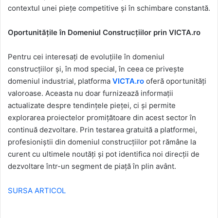
contextul unei piețe competitive și în schimbare constantă.
Oportunitățile în Domeniul Construcțiilor prin VICTA.ro
Pentru cei interesați de evoluțiile în domeniul
construcțiilor și, în mod special, în ceea ce privește
domeniul industrial, platforma
VICTA.ro
oferă oportunități
valoroase. Aceasta nu doar furnizează informații
actualizate despre tendințele pieței, ci și permite
explorarea proiectelor promițătoare din acest sector în
continuă dezvoltare. Prin testarea gratuită a platformei,
profesioniștii din domeniul construcțiilor pot rămâne la
curent cu ultimele noutăți și pot identifica noi direcții de
dezvoltare într-un segment de piață în plin avânt.
SURSA ARTICOL