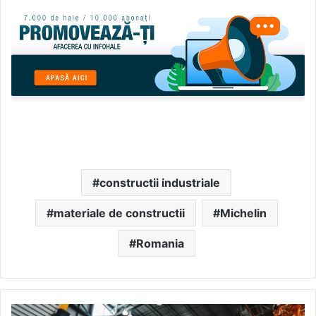
constructii industriale
materiale de constructii
Michelin
Romania
România