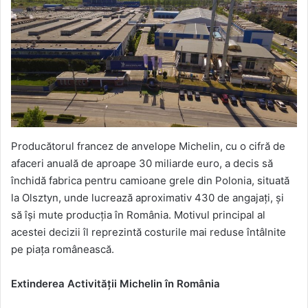
Producătorul francez de anvelope Michelin, cu o cifră de
afaceri anuală de aproape 30 miliarde euro, a decis să
închidă fabrica pentru camioane grele din Polonia, situată
la Olsztyn, unde lucrează aproximativ 430 de angajaţi, și
să își mute producţia în România. Motivul principal al
acestei decizii îl reprezintă costurile mai reduse întâlnite
pe piaţa românească.
Extinderea Activității Michelin în România