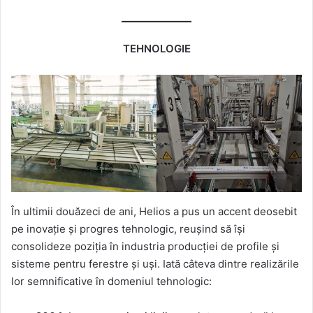
TEHNOLOGIE
În ultimii douăzeci de ani, Helios a pus un accent deosebit
pe inovație și progres tehnologic, reușind să își
consolideze poziția în industria producției de profile și
sisteme pentru ferestre și uși. Iată câteva dintre realizările
lor semnificative în domeniul tehnologic: