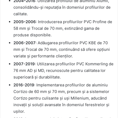
2004–2016
: Utilizarea profilului de aluminiu Alumil,
consolidându-și reputația în domeniul profilurilor de
calitate.
2005–2006
: Introducerea profilurilor PVC Profine de
58 mm și Trocal de 70 mm, extinzând gama de
produse disponibile.
2006-2007
: Adăugarea profilurilor PVC KBE de 70
mm și Trocal de 70 mm, continuând să ofere opțiuni
variate și performante clienților.
2007-2019
: Utilizarea profilurilor PVC Kommerling de
76 mm AD și MD, recunoscute pentru calitatea lor
superioară și durabilitate.
2016-2019
: Implementarea profilurilor de aluminiu
Cortizo de 60 mm și 70 mm, precum și a sistemelor
Cortizo pentru culisante și uși Millenium, aducând
inovații și soluții avansate în domeniul ferestrelor și
ușilor.