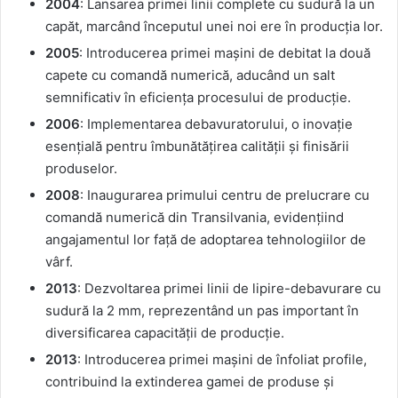
2004
: Lansarea primei linii complete cu sudură la un
capăt, marcând începutul unei noi ere în producția lor.
2005
: Introducerea primei mașini de debitat la două
capete cu comandă numerică, aducând un salt
semnificativ în eficiența procesului de producție.
2006
: Implementarea debavuratorului, o inovație
esențială pentru îmbunătățirea calității și finisării
produselor.
2008
: Inaugurarea primului centru de prelucrare cu
comandă numerică din Transilvania, evidențiind
angajamentul lor față de adoptarea tehnologiilor de
vârf.
2013
: Dezvoltarea primei linii de lipire-debavurare cu
sudură la 2 mm, reprezentând un pas important în
diversificarea capacității de producție.
2013
: Introducerea primei mașini de înfoliat profile,
contribuind la extinderea gamei de produse și