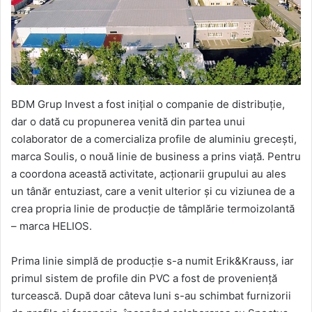
BDM Grup Invest a fost inițial o companie de distribuție,
dar o dată cu propunerea venită din partea unui
colaborator de a comercializa profile de aluminiu grecești,
marca Soulis, o nouă linie de business a prins viață. Pentru
a coordona această activitate, acționarii grupului au ales
un tânăr entuziast, care a venit ulterior și cu viziunea de a
crea propria linie de producție de tâmplărie termoizolantă
– marca HELIOS.
Prima linie simplă de producție s-a numit Erik&Krauss, iar
primul sistem de profile din PVC a fost de proveniență
turcească. După doar câteva luni s-au schimbat furnizorii