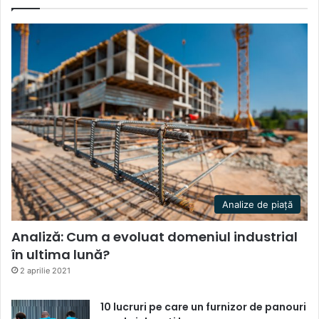
Analize de piață
Analiză: Cum a evoluat domeniul industrial
în ultima lună?
2 aprilie 2021
10 lucruri pe care un furnizor de panouri