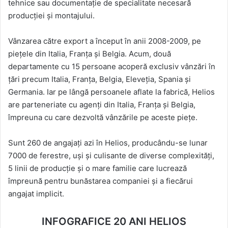
tehnice sau documentație de specialitate necesară
producției și montajului.
Vânzarea către export a început în anii 2008-2009, pe
piețele din Italia, Franța și Belgia. Acum, două
departamente cu 15 persoane acoperă exclusiv vânzări în
țări precum Italia, Franța, Belgia, Eleveția, Spania și
Germania. Iar pe lângă persoanele aflate la fabrică, Helios
are parteneriate cu agenți din Italia, Franța și Belgia,
împreuna cu care dezvoltă vânzările pe aceste piețe.
Sunt 260 de angajați azi în Helios, producându-se lunar
7000 de ferestre, uși și culisante de diverse complexități,
5 linii de producție și o mare familie care lucrează
împreună pentru bunăstarea companiei și a fiecărui
angajat implicit.
INFOGRAFICE 20 ANI HELIOS