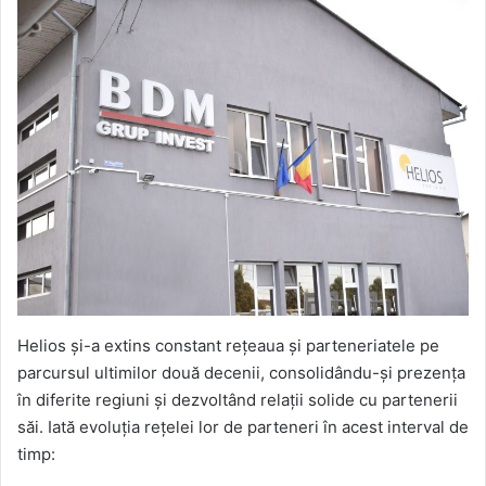
Helios și-a extins constant rețeaua și parteneriatele pe
parcursul ultimilor două decenii, consolidându-și prezența
în diferite regiuni și dezvoltând relații solide cu partenerii
săi. Iată evoluția rețelei lor de parteneri în acest interval de
timp: