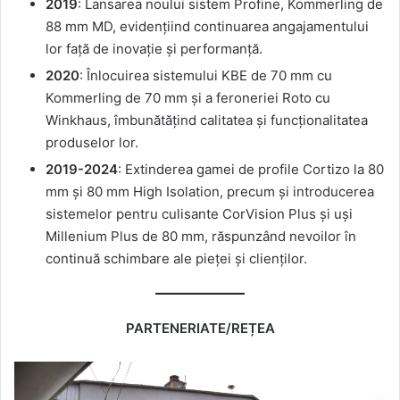
2019
: Lansarea noului sistem Profine, Kommerling de
88 mm MD, evidențiind continuarea angajamentului
lor față de inovație și performanță.
2020
: Înlocuirea sistemului KBE de 70 mm cu
Kommerling de 70 mm și a feroneriei Roto cu
Winkhaus, îmbunătățind calitatea și funcționalitatea
produselor lor.
2019-2024
: Extinderea gamei de profile Cortizo la 80
mm și 80 mm High Isolation, precum și introducerea
sistemelor pentru culisante CorVision Plus și uși
Millenium Plus de 80 mm, răspunzând nevoilor în
continuă schimbare ale pieței și clienților.
PARTENERIATE/REȚEA