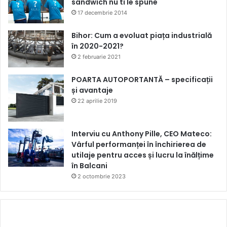
sandwich nu ti le spune
17 decembrie 2014
Bihor: Cum a evoluat piața industrială
în 2020-2021?
2 februarie 2021
POARTA AUTOPORTANTĂ – specificații
și avantaje
22 aprilie 2019
Interviu cu Anthony Pille, CEO Mateco:
Vârful performanței în închirierea de
utilaje pentru acces și lucru la înălțime
în Balcani
2 octombrie 2023