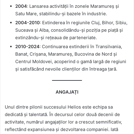
2004
: Lansarea activității în zonele Maramureș și
Satu Mare, stabilindu-și bazele în industrie.
2004-2010
: Extinderea în regiunile Cluj, Bihor, Sibiu,
Suceava și Alba, consolidându-și poziția pe piață și
extinzându-și rețeaua de parteneriate.
2010-2024
: Continuarea extinderii în Transilvania,
Banat, Crișana, Maramureș, Bucovina de Nord și
Centrul Moldovei, acoperind o gamă largă de regiuni
și satisfăcând nevoile clienților din întreaga țară.
ANGAJAȚI
Unul dintre pilonii succesului Helios este echipa sa
dedicată și talentată. În decursul celor două decenii de
activitate, numărul angajaților lor a crescut semnificativ,
reflectând expansiunea și dezvoltarea companiei. Iată