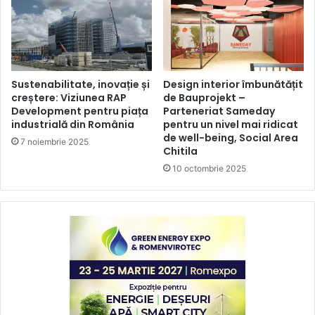
Sustenabilitate, inovație și
Design interior îmbunătățit
creștere: Viziunea RAP
de Bauprojekt –
Development pentru piața
Parteneriat Sameday
industrială din România
pentru un nivel mai ridicat
de well-being, Social Area
7 noiembrie 2025
Chitila
10 octombrie 2025