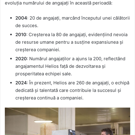
evoluția numărului de angajați în această perioadă:
2004
: 20 de angajați, marcând începutul unei călătorii
de succes.
2010
: Creșterea la 80 de angajați, evidențiind nevoia
de resurse umane pentru a susține expansiunea și
creșterea companiei.
2020
: Numărul angajaților a ajuns la 200, reflectând
angajamentul Helios față de dezvoltarea și
prosperitatea echipei sale.
2024
: În prezent, Helios are 260 de angajați, o echipă
dedicată și talentată care contribuie la succesul și
creșterea continuă a companiei.