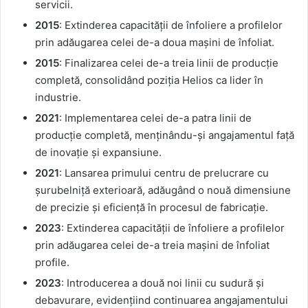
servicii.
2015
: Extinderea capacității de înfoliere a profilelor
prin adăugarea celei de-a doua mașini de înfoliat.
2015
: Finalizarea celei de-a treia linii de producție
completă, consolidând poziția Helios ca lider în
industrie.
2021
: Implementarea celei de-a patra linii de
producție completă, menținându-și angajamentul față
de inovație și expansiune.
2021
: Lansarea primului centru de prelucrare cu
șurubelniță exterioară, adăugând o nouă dimensiune
de precizie și eficiență în procesul de fabricație.
2023
: Extinderea capacității de înfoliere a profilelor
prin adăugarea celei de-a treia mașini de înfoliat
profile.
2023
: Introducerea a două noi linii cu sudură și
debavurare, evidențiind continuarea angajamentului