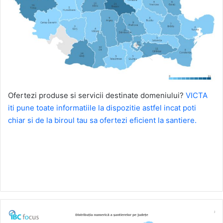
Ofertezi produse si servicii destinate domeniului?
VICTA
iti pune toate informatiile la dispozitie astfel incat poti
chiar si de la biroul tau sa ofertezi eficient la santiere.
Oferteaza