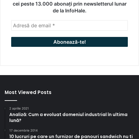
cei peste 13.000 abonați prin newsletterul lunar
de la InfoHale.
Most Viewed Posts
2 aprilie 2021
Analiză: Cum a evoluat domeniul industrial în ultima
lună?
17 decembrie 2014
10 lucruri pe care un furnizor de panouri sandwich nu ti