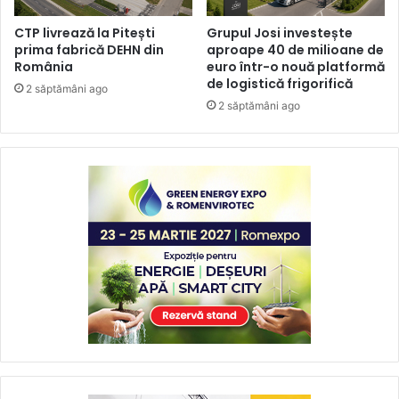
CTP livrează la Pitești
Grupul Josi investește
prima fabrică DEHN din
aproape 40 de milioane de
România
euro într-o nouă platformă
de logistică frigorifică
2 săptămâni ago
2 săptămâni ago