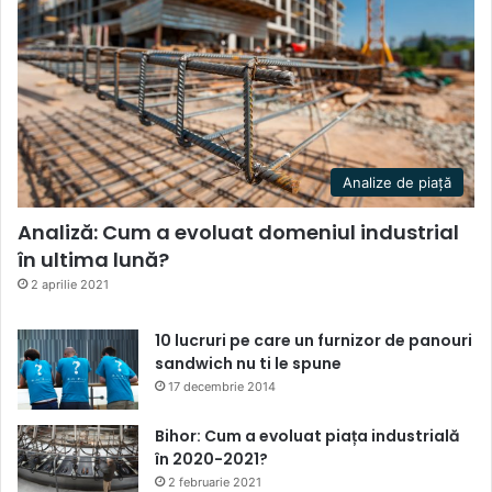
Analize de piață
Analiză: Cum a evoluat domeniul industrial
în ultima lună?
2 aprilie 2021
10 lucruri pe care un furnizor de panouri
sandwich nu ti le spune
17 decembrie 2014
Bihor: Cum a evoluat piața industrială
în 2020-2021?
2 februarie 2021