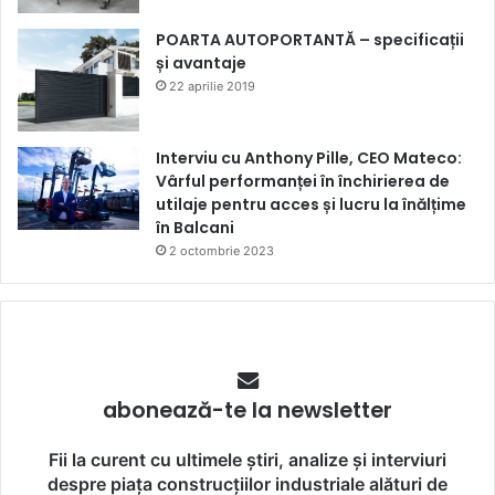
POARTA AUTOPORTANTĂ – specificații
și avantaje
22 aprilie 2019
Interviu cu Anthony Pille, CEO Mateco:
Vârful performanței în închirierea de
utilaje pentru acces și lucru la înălțime
în Balcani
2 octombrie 2023
abonează-te la newsletter
Fii la curent cu ultimele știri, analize și interviuri
despre piața construcțiilor industriale alături de