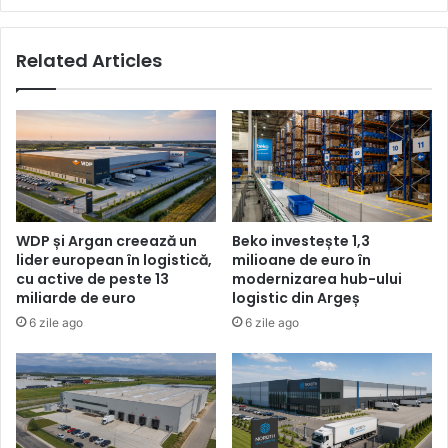
Related Articles
WDP și Argan creează un
Beko investește 1,3
lider european în logistică,
milioane de euro în
cu active de peste 13
modernizarea hub-ului
miliarde de euro
logistic din Argeș
6 zile ago
6 zile ago