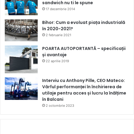
sandwich nu ti le spune
17 decembrie 2014
Bihor: Cum a evoluat piața industrială
în 2020-2021?
2 februarie 2021
POARTA AUTOPORTANTĂ – specificații
și avantaje
22 aprilie 2019
Interviu cu Anthony Pille, CEO Mateco:
Vârful performanței în închirierea de
utilaje pentru acces și lucru la înălțime
în Balcani
2 octombrie 2023