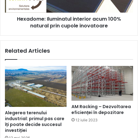
cupole
inovatoare
Hexadome: Iluminatul interior acum 100%
natural prin cupole inovatoare
Related Articles
AM Racking – Dezvoltarea
eficienței în depozitare
Alegerea terenului
industrial: primul pas care
12 iulie 2023
îți poate decide succesul
investiției
12 mai 2026