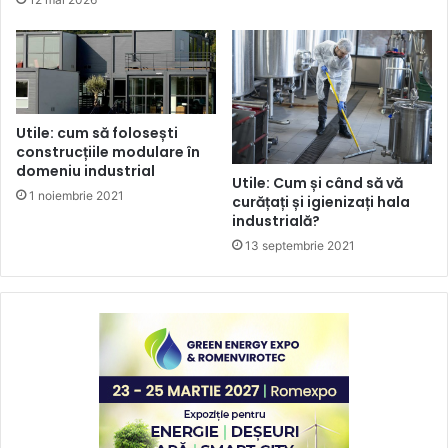
Utile: cum să folosești
construcțiile modulare în
domeniu industrial
Utile: Cum și când să vă
1 noiembrie 2021
curățați și igienizați hala
industrială?
13 septembrie 2021