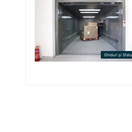
Ghiduri și Sfatu