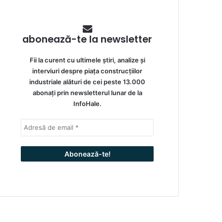
abonează-te la newsletter
Fii la curent cu ultimele știri, analize și
interviuri despre piața construcțiilor
industriale alături de cei peste 13.000
abonați prin newsletterul lunar de la
InfoHale.