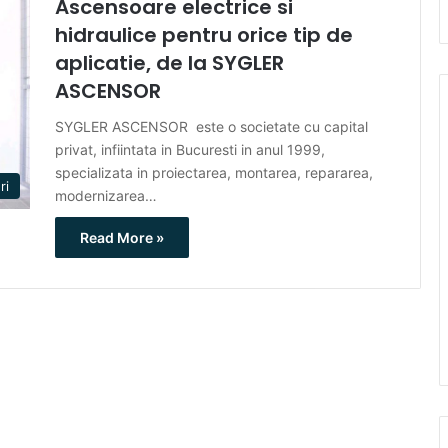
Ascensoare electrice si
hidraulice pentru orice tip de
aplicatie, de la SYGLER
ASCENSOR
SYGLER ASCENSOR este o societate cu capital
privat, infiintata in Bucuresti in anul 1999,
specializata in proiectarea, montarea, repararea,
ri
modernizarea…
Read More »