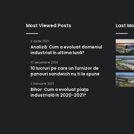
Most Viewed Posts
Last Mo
2 aprilie 2021
Analiză: Cum a evoluat domeniul
industrial în ultima lună?
17 decembrie 2014
10 lucruri pe care un furnizor de
panouri sandwich nu ti le spune
2 februarie 2021
Bihor: Cum a evoluat piața
industrială în 2020-2021?