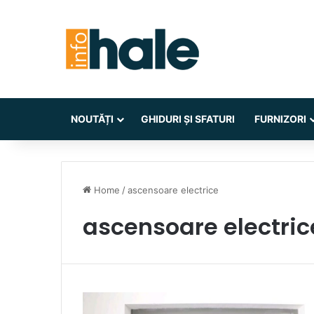
NOUTĂȚI
GHIDURI ȘI SFATURI
FURNIZORI
Home
/
ascensoare electrice
ascensoare electric