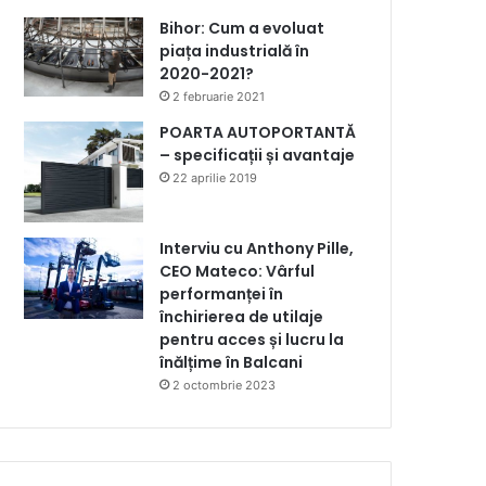
Bihor: Cum a evoluat
piața industrială în
2020-2021?
2 februarie 2021
POARTA AUTOPORTANTĂ
– specificații și avantaje
22 aprilie 2019
Interviu cu Anthony Pille,
CEO Mateco: Vârful
performanței în
închirierea de utilaje
pentru acces și lucru la
înălțime în Balcani
2 octombrie 2023