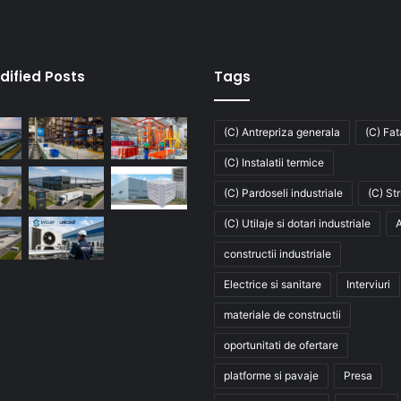
dified Posts
Tags
(C) Antrepriza generala
(C) Fa
(C) Instalatii termice
(C) Pardoseli industriale
(C) St
(C) Utilaje si dotari industriale
A
constructii industriale
Electrice si sanitare
Interviuri
materiale de constructii
oportunitati de ofertare
platforme si pavaje
Presa