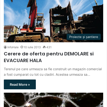
Proiecte și șantiere
InfoHale
10 iulie 2013
431
Cerere de oferta pentru DEMOLARE si
EVACUARE HALA
Terenul pe care urmeaza sa fie construit un magazin comercial
a fost cumparat cu tot cu cladiri. Acestea urmeaza sa…
Read More »