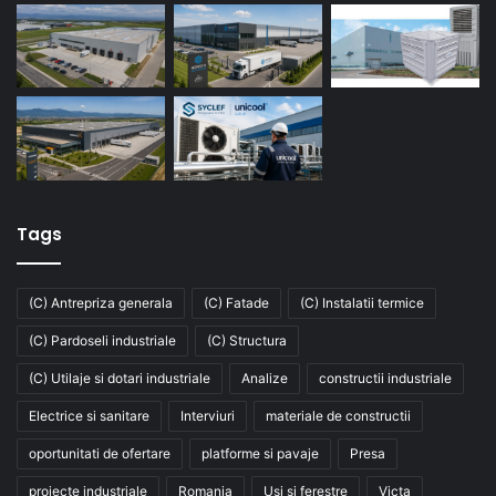
Tags
(C) Antrepriza generala
(C) Fatade
(C) Instalatii termice
(C) Pardoseli industriale
(C) Structura
(C) Utilaje si dotari industriale
Analize
constructii industriale
Electrice si sanitare
Interviuri
materiale de constructii
oportunitati de ofertare
platforme si pavaje
Presa
proiecte industriale
Romania
Usi si ferestre
Victa