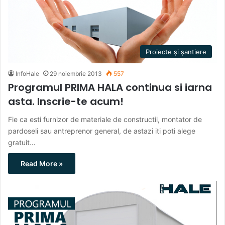
Proiecte și șantiere
InfoHale
29 noiembrie 2013
557
Programul PRIMA HALA continua si iarna
asta. Inscrie-te acum!
Fie ca esti furnizor de materiale de constructii, montator de
pardoseli sau antreprenor general, de astazi iti poti alege
gratuit…
Read More »