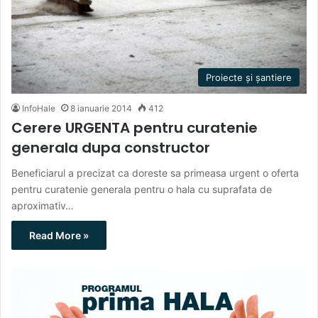
Proiecte și șantiere
InfoHale
8 ianuarie 2014
412
Cerere URGENTA pentru curatenie
generala dupa constructor
Beneficiarul a precizat ca doreste sa primeasa urgent o oferta
pentru curatenie generala pentru o hala cu suprafata de
aproximativ…
Read More »