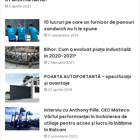
2 aprilie 2021
10 lucruri pe care un furnizor de panouri
sandwich nu ti le spune
17 decembrie 2014
Bihor: Cum a evoluat piața industrială
în 2020-2021?
2 februarie 2021
POARTA AUTOPORTANTĂ – specificații
și avantaje
22 aprilie 2019
Interviu cu Anthony Pille, CEO Mateco:
Vârful performanței în închirierea de
utilaje pentru acces și lucru la înălțime
în Balcani
2 octombrie 2023