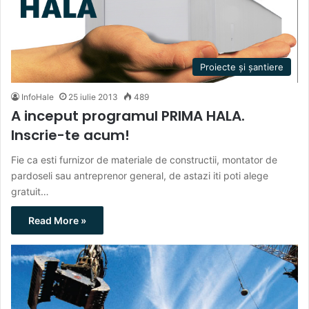
Proiecte și șantiere
InfoHale
25 iulie 2013
489
A inceput programul PRIMA HALA.
Inscrie-te acum!
Fie ca esti furnizor de materiale de constructii, montator de
pardoseli sau antreprenor general, de astazi iti poti alege
gratuit…
Read More »