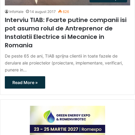
InfoHale
14 august 2017
626
Interviu TIAB: Foarte putine companii isi
pot asuma rolul de Antreprenor de
Instalatii Electrice si Mecanice in
Romania
De peste 65 de ani, TIAB sprijna clientii in toate fazele de
derulare ale proiectelor (proiectare, implementare, verificari,
punere in…
Read More »