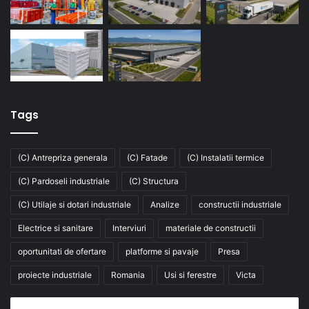
Tags
(C) Antrepriza generala
(C) Fatade
(C) Instalatii termice
(C) Pardoseli industriale
(C) Structura
(C) Utilaje si dotari industriale
Analize
constructii industriale
Electrice si sanitare
Interviuri
materiale de constructii
oportunitati de ofertare
platforme si pavaje
Presa
proiecte industriale
Romania
Usi si ferestre
Victa