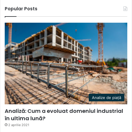
Popular Posts
Analize de piață
Analiză: Cum a evoluat domeniul industrial
în ultima lună?
2 aprilie 2021