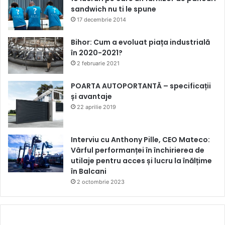
sandwich nu ti le spune
17 decembrie 2014
Bihor: Cum a evoluat piața industrială
în 2020-2021?
2 februarie 2021
POARTA AUTOPORTANTĂ – specificații
și avantaje
22 aprilie 2019
Interviu cu Anthony Pille, CEO Mateco:
Vârful performanței în închirierea de
utilaje pentru acces și lucru la înălțime
în Balcani
2 octombrie 2023