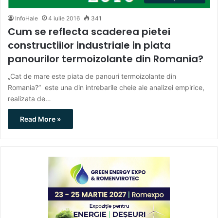
InfoHale
4 iulie 2016
341
Cum se reflecta scaderea pietei
constructiilor industriale in piata
panourilor termoizolante din Romania?
„Cat de mare este piata de panouri termoizolante din
Romania?” este una din intrebarile cheie ale analizei empirice,
realizata de…
Read More »