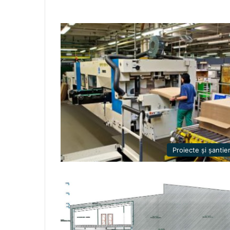
Proiecte și șantie