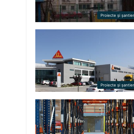
Proiecte și șantie
Proiecte și șantie