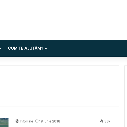
CUM TE AJUTĂM?
InfoHale
19 iunie 2018
387