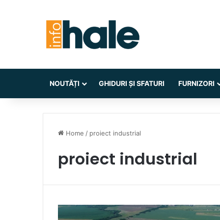
NOUTĂȚI
GHIDURI ȘI SFATURI
FURNIZORI
Home
/
proiect industrial
proiect industrial