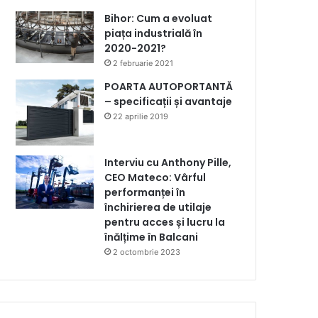
Bihor: Cum a evoluat
piața industrială în
2020-2021?
2 februarie 2021
POARTA AUTOPORTANTĂ
– specificații și avantaje
22 aprilie 2019
Interviu cu Anthony Pille,
CEO Mateco: Vârful
performanței în
închirierea de utilaje
pentru acces și lucru la
înălțime în Balcani
2 octombrie 2023