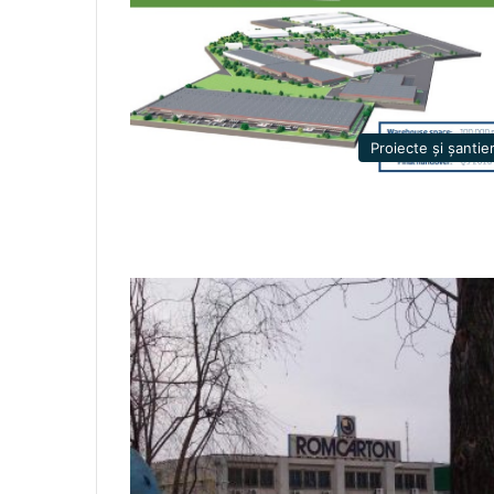
Proiecte și șantie