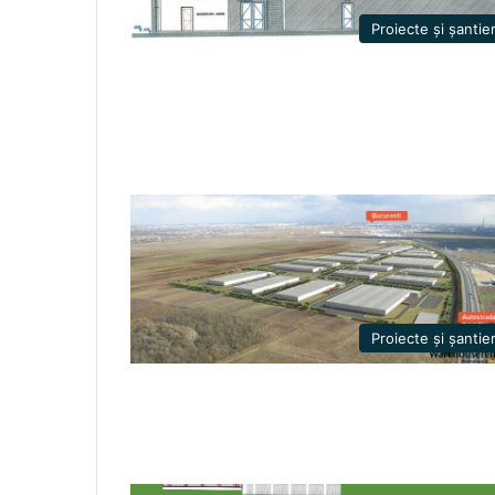
Proiecte și șantie
Proiecte și șantie