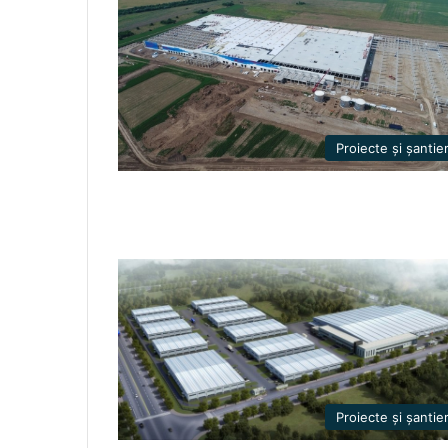
Proiecte și șantie
Proiecte și șantie