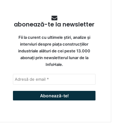
abonează-te la newsletter
Fii la curent cu ultimele știri, analize și
interviuri despre piața construcțiilor
industriale alături de cei peste 13.000
abonați prin newsletterul lunar de la
InfoHale.