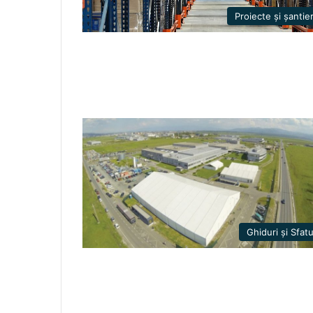
Proiecte și șantie
Ghiduri și Sfatu